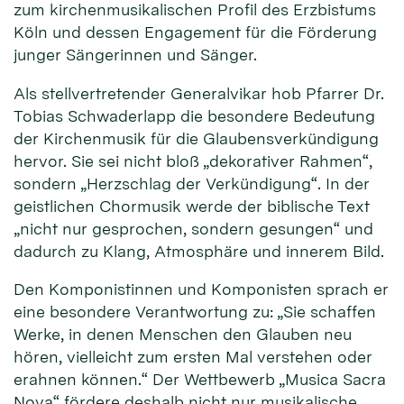
zum kirchenmusikalischen Profil des Erzbistums
Köln und dessen Engagement für die Förderung
junger Sängerinnen und Sänger.
Als stellvertretender Generalvikar hob Pfarrer Dr.
Tobias Schwaderlapp die besondere Bedeutung
der Kirchenmusik für die Glaubensverkündigung
hervor. Sie sei nicht bloß „dekorativer Rahmen“,
sondern „Herzschlag der Verkündigung“. In der
geistlichen Chormusik werde der biblische Text
„nicht nur gesprochen, sondern gesungen“ und
dadurch zu Klang, Atmosphäre und innerem Bild.
Den Komponistinnen und Komponisten sprach er
eine besondere Verantwortung zu: „Sie schaffen
Werke, in denen Menschen den Glauben neu
hören, vielleicht zum ersten Mal verstehen oder
erahnen können.“ Der Wettbewerb „Musica Sacra
Nova“ fördere deshalb nicht nur musikalische