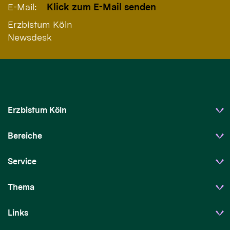
E-Mail:
Klick zum E-Mail senden
Erzbistum Köln
Newsdesk
Erzbistum Köln
Bereiche
Service
Thema
Links