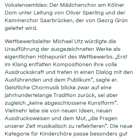
Vokalensembles: Der Mädchenchor am Kölner
Dom unter Leitung von Oliver Sperling und der
Kammerchor Saarbrücken, der von Georg Grün
geleitet wird.
Wettbewerbsleiter Michael Utz würdigte die
Uraufführung der ausgezeichneten Werke als
eigentlichen Höhepunkt des Wettbewerbs. „Erst
im Klang entfalten Kompositionen ihre volle
Ausdruckskraft und treten in einen Dialog mit den
Ausführenden und dem Publikum“, sagte er.
Geistliche Chormusik blicke zwar auf eine
jahrhundertelange Tradition zurück, sei aber
zugleich „keine abgeschlossene Kunstform“.
Vielmehr lebe sie von neuen Ideen, neuen
Ausdrucksweisen und dem Mut, „die Fragen
unserer Zeit musikalisch zu reflektieren“. Die neue
Kategorie für Kinderchöre passe besonders gut