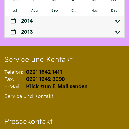
Jan
Feb
Mär
Apr
Mai
Jun
Jul
Aug
Sep
Okt
Nov
Dez
2014
2013
Service und Kontakt
Telefon:
0221 1642 1411
Fax:
0221 1642 3990
E-Mail:
Klick zum E-Mail senden
Service und Kontakt
Pressekontakt