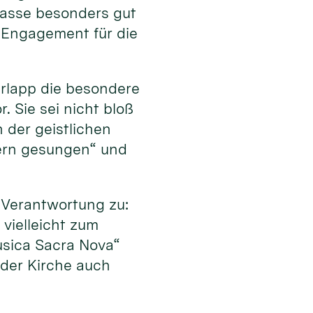
 passe besonders gut
 Engagement für die
erlapp die besondere
 Sie sei nicht bloß
 der geistlichen
dern gesungen“ und
Verantwortung zu:
vielleicht zum
usica Sacra Nova“
 der Kirche auch