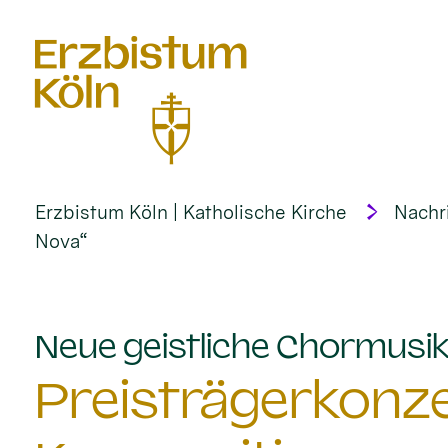
alt springen
Erzbistum Köln | Katholische Kirche
Nachr
Nova“
Neue geistliche Chormusik 
Preisträgerkonze