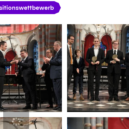
itionswettbewerb