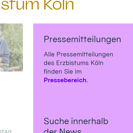
istum Köln
Pressemitteilungen
Alle Pressemitteilungen
des Erzbistums Köln
finden Sie im
Pressebereich
.
Suche innerhalb
der News
tag,