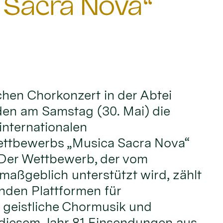
 Sacra Nova“
ichen Chorkonzert in der Abtei
den am Samstag (30. Mai) die
internationalen
ttbewerbs „Musica Sacra Nova“
 Der Wettbewerb, der vom
maßgeblich unterstützt wird, zählt
nden Plattformen für
 geistliche Chormusik und
 diesem Jahr 81 Einsendungen aus