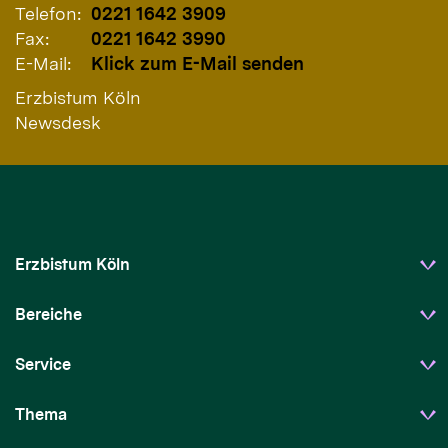
Telefon:
0221 1642 3909
Fax:
0221 1642 3990
E-Mail:
Klick zum E-Mail senden
Erzbistum Köln
Newsdesk
Erzbistum Köln
Bereiche
Service
Thema