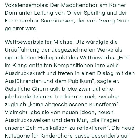
Vokalensembles: Der Mädchenchor am Kölner
Dom unter Leitung von Oliver Sperling und der
Kammerchor Saarbrücken, der von Georg Grün
geleitet wird.
Wettbewerbsleiter Michael Utz würdigte die
Uraufführung der ausgezeichneten Werke als
eigentlichen Höhepunkt des Wettbewerbs. „Erst
im Klang entfalten Kompositionen ihre volle
Ausdruckskraft und treten in einen Dialog mit den
Ausführenden und dem Publikum“, sagte er.
Geistliche Chormusik blicke zwar auf eine
jahrhundertelange Tradition zurück, sei aber
zugleich „keine abgeschlossene Kunstform“.
Vielmehr lebe sie von neuen Ideen, neuen
Ausdrucksweisen und dem Mut, „die Fragen
unserer Zeit musikalisch zu reflektieren“. Die neue
Kategorie für Kinderchöre passe besonders gut