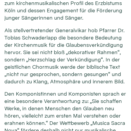
zum kirchenmusikalischen Profil des Erzbistums
Köln und dessen Engagement für die Förderung
junger Sängerinnen und Sänger.
Als stellvertretender Generalvikar hob Pfarrer Dr.
Tobias Schwaderlapp die besondere Bedeutung
der Kirchenmusik für die Glaubensverkündigung
hervor. Sie sei nicht bloß „dekorativer Rahmen“,
sondern „Herzschlag der Verkündigung“. In der
geistlichen Chormusik werde der biblische Text
„nicht nur gesprochen, sondern gesungen“ und
dadurch zu Klang, Atmosphäre und innerem Bild.
Den Komponistinnen und Komponisten sprach er
eine besondere Verantwortung zu: „Sie schaffen
Werke, in denen Menschen den Glauben neu
hören, vielleicht zum ersten Mal verstehen oder
erahnen können.“ Der Wettbewerb „Musica Sacra
Nova“ fördere deshalb nicht nur musikalische