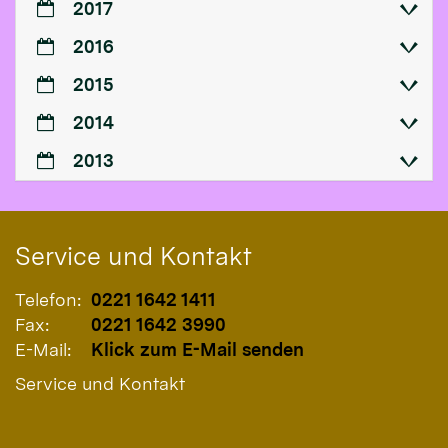
2017
2016
2015
2014
2013
Service und Kontakt
Telefon:
0221 1642 1411
Fax:
0221 1642 3990
E-Mail:
Klick zum E-Mail senden
Service und Kontakt