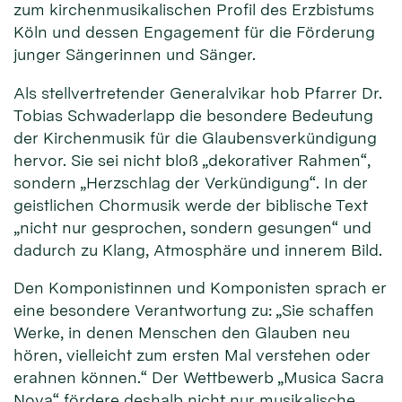
zum kirchenmusikalischen Profil des Erzbistums
Köln und dessen Engagement für die Förderung
junger Sängerinnen und Sänger.
Als stellvertretender Generalvikar hob Pfarrer Dr.
Tobias Schwaderlapp die besondere Bedeutung
der Kirchenmusik für die Glaubensverkündigung
hervor. Sie sei nicht bloß „dekorativer Rahmen“,
sondern „Herzschlag der Verkündigung“. In der
geistlichen Chormusik werde der biblische Text
„nicht nur gesprochen, sondern gesungen“ und
dadurch zu Klang, Atmosphäre und innerem Bild.
Den Komponistinnen und Komponisten sprach er
eine besondere Verantwortung zu: „Sie schaffen
Werke, in denen Menschen den Glauben neu
hören, vielleicht zum ersten Mal verstehen oder
erahnen können.“ Der Wettbewerb „Musica Sacra
Nova“ fördere deshalb nicht nur musikalische