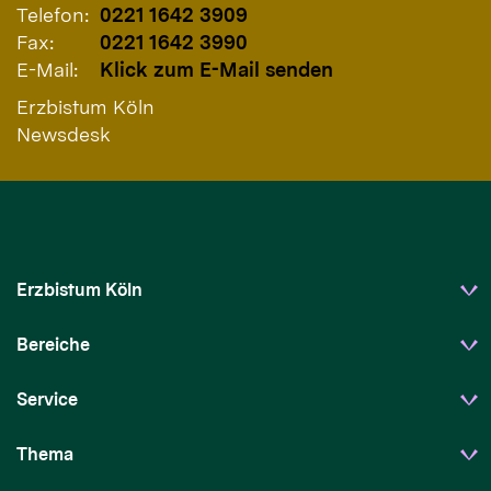
Telefon:
0221 1642 3909
Fax:
0221 1642 3990
E-Mail:
Klick zum E-Mail senden
Erzbistum Köln
Newsdesk
Erzbistum Köln
Bereiche
Service
Thema