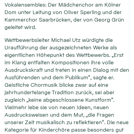
Vokalensembles: Der Mädchenchor am Kölner
Dom unter Leitung von Oliver Sperling und der
Kammerchor Saarbrücken, der von Georg Grün
geleitet wird.
Wettbewerbsleiter Michael Utz würdigte die
Uraufführung der ausgezeichneten Werke als
eigentlichen Höhepunkt des Wettbewerbs. „Erst
im Klang entfalten Kompositionen ihre volle
Ausdruckskraft und treten in einen Dialog mit den
Ausführenden und dem Publikum“, sagte er.
Geistliche Chormusik blicke zwar auf eine
jahrhundertelange Tradition zurück, sei aber
zugleich „keine abgeschlossene Kunstform“.
Vielmehr lebe sie von neuen Ideen, neuen
Ausdrucksweisen und dem Mut, „die Fragen
unserer Zeit musikalisch zu reflektieren“. Die neue
Kategorie für Kinderchöre passe besonders gut