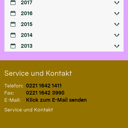
2017
2016
2015
2014
2013
Service und Kontakt
Telefon:
0221 1642 1411
Fax:
0221 1642 3990
E-Mail:
Klick zum E-Mail senden
Service und Kontakt