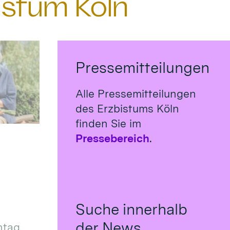
istum Köln
Pressemitteilungen
Alle Pressemitteilungen
des Erzbistums Köln
finden Sie im
Pressebereich
.
Suche innerhalb
der News
tag,