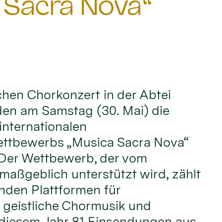
 Sacra Nova“
ichen Chorkonzert in der Abtei
den am Samstag (30. Mai) die
internationalen
ttbewerbs „Musica Sacra Nova“
 Der Wettbewerb, der vom
maßgeblich unterstützt wird, zählt
nden Plattformen für
 geistliche Chormusik und
 diesem Jahr 81 Einsendungen aus