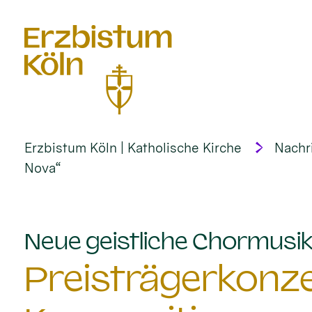
alt springen
Erzbistum Köln | Katholische Kirche
Nachr
Nova“
Neue geistliche Chormusik 
Preisträgerkonze