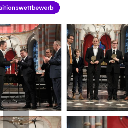
itionswettbewerb