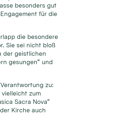
 passe besonders gut
 Engagement für die
erlapp die besondere
 Sie sei nicht bloß
 der geistlichen
dern gesungen“ und
Verantwortung zu:
vielleicht zum
usica Sacra Nova“
 der Kirche auch