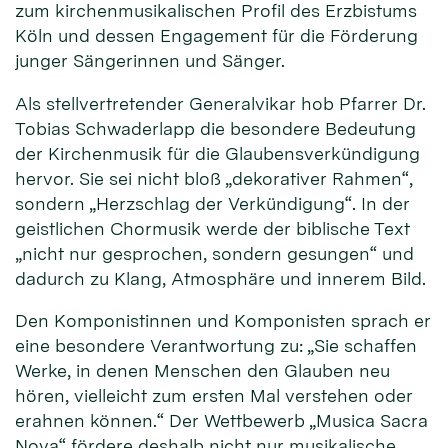
zum kirchenmusikalischen Profil des Erzbistums
Köln und dessen Engagement für die Förderung
junger Sängerinnen und Sänger.
Als stellvertretender Generalvikar hob Pfarrer Dr.
Tobias Schwaderlapp die besondere Bedeutung
der Kirchenmusik für die Glaubensverkündigung
hervor. Sie sei nicht bloß „dekorativer Rahmen“,
sondern „Herzschlag der Verkündigung“. In der
geistlichen Chormusik werde der biblische Text
„nicht nur gesprochen, sondern gesungen“ und
dadurch zu Klang, Atmosphäre und innerem Bild.
Den Komponistinnen und Komponisten sprach er
eine besondere Verantwortung zu: „Sie schaffen
Werke, in denen Menschen den Glauben neu
hören, vielleicht zum ersten Mal verstehen oder
erahnen können.“ Der Wettbewerb „Musica Sacra
Nova“ fördere deshalb nicht nur musikalische