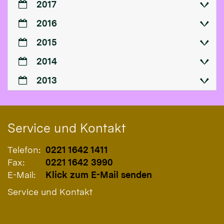
2017
2016
2015
2014
2013
Service und Kontakt
Telefon:
0221 1642 1411
Fax:
0221 1642 3990
E-Mail:
Klick zum E-Mail senden
Service und Kontakt