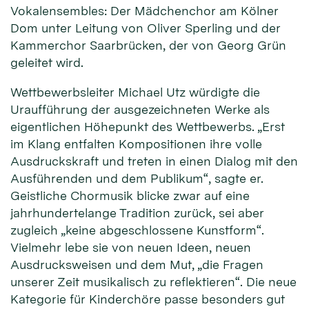
Vokalensembles: Der Mädchenchor am Kölner
Dom unter Leitung von Oliver Sperling und der
Kammerchor Saarbrücken, der von Georg Grün
geleitet wird.
Wettbewerbsleiter Michael Utz würdigte die
Uraufführung der ausgezeichneten Werke als
eigentlichen Höhepunkt des Wettbewerbs. „Erst
im Klang entfalten Kompositionen ihre volle
Ausdruckskraft und treten in einen Dialog mit den
Ausführenden und dem Publikum“, sagte er.
Geistliche Chormusik blicke zwar auf eine
jahrhundertelange Tradition zurück, sei aber
zugleich „keine abgeschlossene Kunstform“.
Vielmehr lebe sie von neuen Ideen, neuen
Ausdrucksweisen und dem Mut, „die Fragen
unserer Zeit musikalisch zu reflektieren“. Die neue
Kategorie für Kinderchöre passe besonders gut