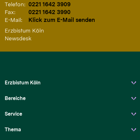
Telefon:
0221 1642 3909
Fax:
0221 1642 3990
E-Mail:
Klick zum E-Mail senden
Erzbistum Köln
Newsdesk
Erzbistum Köln
Bereiche
Service
Thema