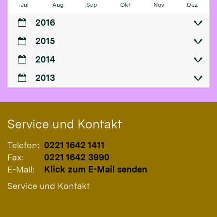
Jul
Aug
Sep
Okt
Nov
Dez
2016
2015
2014
2013
Service und Kontakt
Telefon:
0221 1642 1411
Fax:
0221 1642 3990
E-Mail:
Klick zum E-Mail senden
Service und Kontakt