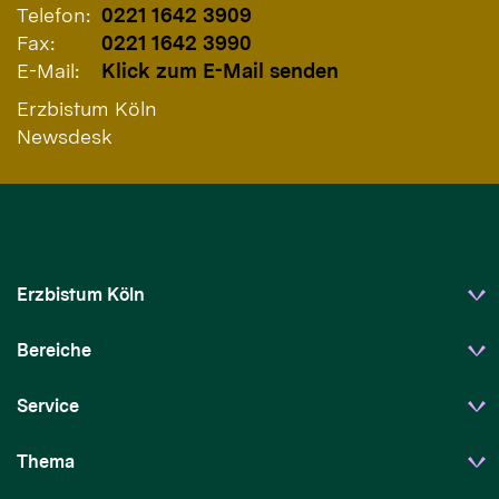
Telefon:
0221 1642 3909
Fax:
0221 1642 3990
E-Mail:
Klick zum E-Mail senden
Erzbistum Köln
Newsdesk
Erzbistum Köln
Bereiche
Service
Thema