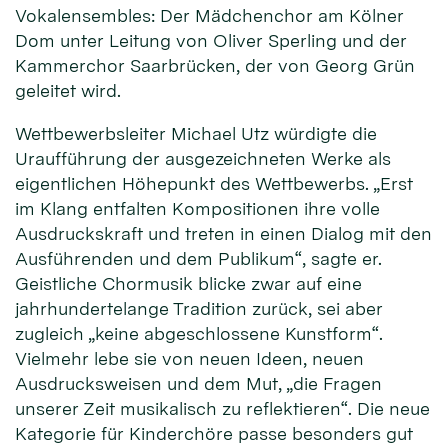
Vokalensembles: Der Mädchenchor am Kölner
Dom unter Leitung von Oliver Sperling und der
Kammerchor Saarbrücken, der von Georg Grün
geleitet wird.
Wettbewerbsleiter Michael Utz würdigte die
Uraufführung der ausgezeichneten Werke als
eigentlichen Höhepunkt des Wettbewerbs. „Erst
im Klang entfalten Kompositionen ihre volle
Ausdruckskraft und treten in einen Dialog mit den
Ausführenden und dem Publikum“, sagte er.
Geistliche Chormusik blicke zwar auf eine
jahrhundertelange Tradition zurück, sei aber
zugleich „keine abgeschlossene Kunstform“.
Vielmehr lebe sie von neuen Ideen, neuen
Ausdrucksweisen und dem Mut, „die Fragen
unserer Zeit musikalisch zu reflektieren“. Die neue
Kategorie für Kinderchöre passe besonders gut