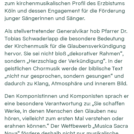
zum kirchenmusikalischen Profil des Erzbistums
Köln und dessen Engagement für die Förderung
junger Sängerinnen und Sänger.
Als stellvertretender Generalvikar hob Pfarrer Dr.
Tobias Schwaderlapp die besondere Bedeutung
der Kirchenmusik für die Glaubensverkündigung
hervor. Sie sei nicht bloß „dekorativer Rahmen“,
sondern „Herzschlag der Verkündigung“. In der
geistlichen Chormusik werde der biblische Text
„nicht nur gesprochen, sondern gesungen“ und
dadurch zu Klang, Atmosphäre und innerem Bild.
Den Komponistinnen und Komponisten sprach er
eine besondere Verantwortung zu: „Sie schaffen
Werke, in denen Menschen den Glauben neu
hören, vielleicht zum ersten Mal verstehen oder
erahnen können.“ Der Wettbewerb „Musica Sacra
Nova“ fördere deshalb nicht nur musikalische