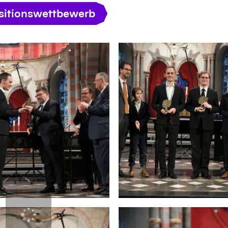
itionswettbewerb