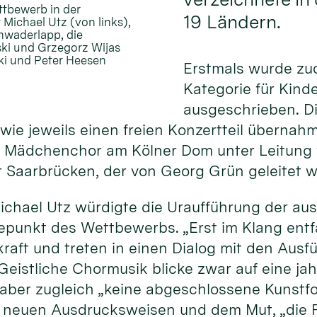
ttbewerb in der
19 Ländern.
 Michael Utz (von links),
chwaderlapp, die
ski und Grzegorz Wijas
ski und Peter Heesen
Erstmals wurde zu
Kategorie für Kind
ausgeschrieben. D
ie jeweils einen freien Konzertteil übernahme
 Mädchenchor am Kölner Dom unter Leitung v
Saarbrücken, der von Georg Grün geleitet w
ichael Utz würdigte die Uraufführung der a
hepunkt des Wettbewerbs. „Erst im Klang ent
kraft und treten in einen Dialog mit den Au
 Geistliche Chormusik blicke zwar auf eine j
i aber zugleich „keine abgeschlossene Kunstf
, neuen Ausdrucksweisen und dem Mut, „die F