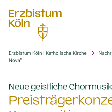
alt springen
Erzbistum Köln | Katholische Kirche
Nachr
Nova“
Neue geistliche Chormusik 
Preisträgerkonze