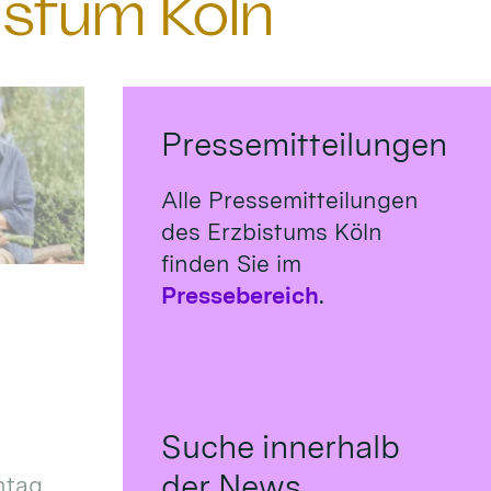
istum Köln
Pressemitteilungen
Alle Pressemitteilungen
des Erzbistums Köln
finden Sie im
Pressebereich
.
Suche innerhalb
der News
tag,