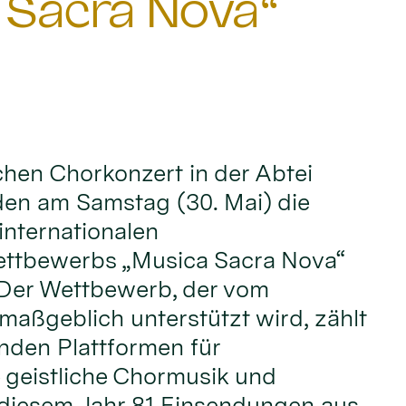
 Sacra Nova“
ichen Chorkonzert in der Abtei
den am Samstag (30. Mai) die
internationalen
ttbewerbs „Musica Sacra Nova“
 Der Wettbewerb, der vom
maßgeblich unterstützt wird, zählt
nden Plattformen für
 geistliche Chormusik und
 diesem Jahr 81 Einsendungen aus