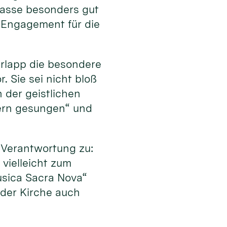
 passe besonders gut
 Engagement für die
erlapp die besondere
 Sie sei nicht bloß
 der geistlichen
dern gesungen“ und
Verantwortung zu:
vielleicht zum
usica Sacra Nova“
 der Kirche auch