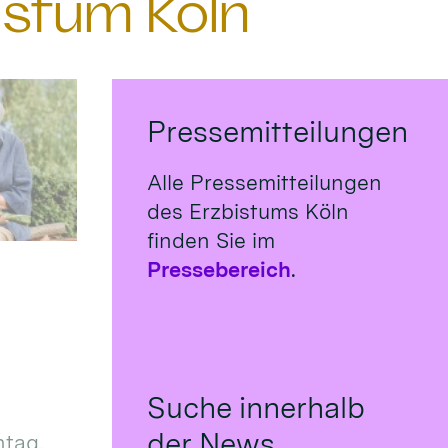
istum Köln
Pressemitteilungen
Alle Pressemitteilungen
des Erzbistums Köln
finden Sie im
Pressebereich
.
Suche innerhalb
der News
tag,