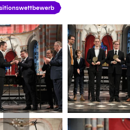
itionswettbewerb