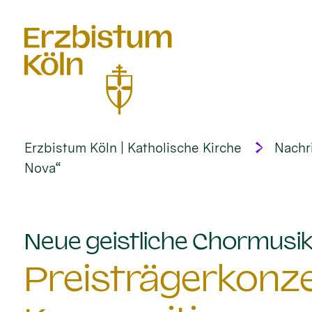
alt springen
Erzbistum Köln | Katholische Kirche
Nachr
Nova“
Neue geistliche Chormusik 
Preisträgerkonze