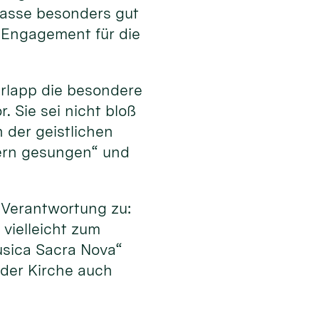
 passe besonders gut
 Engagement für die
erlapp die besondere
 Sie sei nicht bloß
 der geistlichen
dern gesungen“ und
Verantwortung zu:
vielleicht zum
usica Sacra Nova“
 der Kirche auch