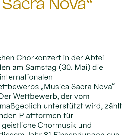
 Sacra Nova“
ichen Chorkonzert in der Abtei
den am Samstag (30. Mai) die
internationalen
ttbewerbs „Musica Sacra Nova“
 Der Wettbewerb, der vom
maßgeblich unterstützt wird, zählt
nden Plattformen für
 geistliche Chormusik und
 diesem Jahr 81 Einsendungen aus