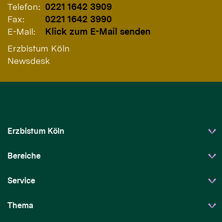
Telefon:
0221 1642 3909
Fax:
0221 1642 3990
E-Mail:
Klick zum E-Mail senden
Erzbistum Köln
Newsdesk
Erzbistum Köln
Bereiche
Service
Thema