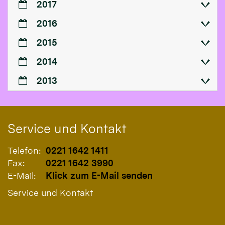
2017
2016
2015
2014
2013
Service und Kontakt
Telefon:
0221 1642 1411
Fax:
0221 1642 3990
E-Mail:
Klick zum E-Mail senden
Service und Kontakt