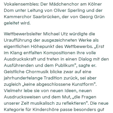
Vokalensembles: Der Mädchenchor am Kölner
Dom unter Leitung von Oliver Sperling und der
Kammerchor Saarbrücken, der von Georg Grün
geleitet wird.
Wettbewerbsleiter Michael Utz würdigte die
Uraufführung der ausgezeichneten Werke als
eigentlichen Höhepunkt des Wettbewerbs. „Erst
im Klang entfalten Kompositionen ihre volle
Ausdruckskraft und treten in einen Dialog mit den
Ausführenden und dem Publikum“, sagte er.
Geistliche Chormusik blicke zwar auf eine
jahrhundertelange Tradition zurück, sei aber
zugleich „keine abgeschlossene Kunstform“.
Vielmehr lebe sie von neuen Ideen, neuen
Ausdrucksweisen und dem Mut, „die Fragen
unserer Zeit musikalisch zu reflektieren“. Die neue
Kategorie für Kinderchöre passe besonders gut