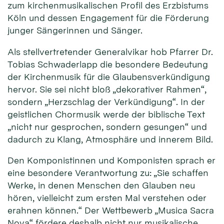
zum kirchenmusikalischen Profil des Erzbistums
Köln und dessen Engagement für die Förderung
junger Sängerinnen und Sänger.
Als stellvertretender Generalvikar hob Pfarrer Dr.
Tobias Schwaderlapp die besondere Bedeutung
der Kirchenmusik für die Glaubensverkündigung
hervor. Sie sei nicht bloß „dekorativer Rahmen“,
sondern „Herzschlag der Verkündigung“. In der
geistlichen Chormusik werde der biblische Text
„nicht nur gesprochen, sondern gesungen“ und
dadurch zu Klang, Atmosphäre und innerem Bild.
Den Komponistinnen und Komponisten sprach er
eine besondere Verantwortung zu: „Sie schaffen
Werke, in denen Menschen den Glauben neu
hören, vielleicht zum ersten Mal verstehen oder
erahnen können.“ Der Wettbewerb „Musica Sacra
Nova“ fördere deshalb nicht nur musikalische