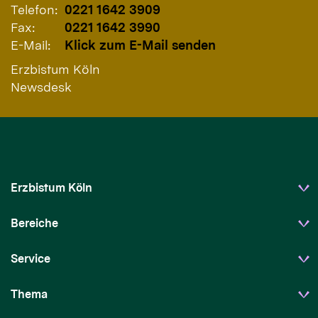
Telefon:
0221 1642 3909
Fax:
0221 1642 3990
E-Mail:
Klick zum E-Mail senden
Erzbistum Köln
Newsdesk
Erzbistum Köln
Bereiche
Service
Thema