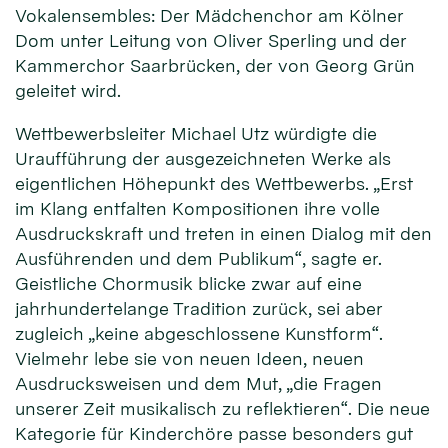
Vokalensembles: Der Mädchenchor am Kölner
Dom unter Leitung von Oliver Sperling und der
Kammerchor Saarbrücken, der von Georg Grün
geleitet wird.
Wettbewerbsleiter Michael Utz würdigte die
Uraufführung der ausgezeichneten Werke als
eigentlichen Höhepunkt des Wettbewerbs. „Erst
im Klang entfalten Kompositionen ihre volle
Ausdruckskraft und treten in einen Dialog mit den
Ausführenden und dem Publikum“, sagte er.
Geistliche Chormusik blicke zwar auf eine
jahrhundertelange Tradition zurück, sei aber
zugleich „keine abgeschlossene Kunstform“.
Vielmehr lebe sie von neuen Ideen, neuen
Ausdrucksweisen und dem Mut, „die Fragen
unserer Zeit musikalisch zu reflektieren“. Die neue
Kategorie für Kinderchöre passe besonders gut