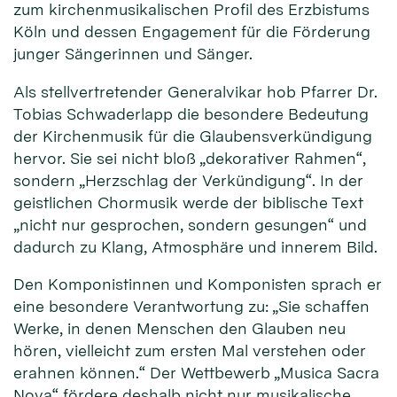
zum kirchenmusikalischen Profil des Erzbistums
Köln und dessen Engagement für die Förderung
junger Sängerinnen und Sänger.
Als stellvertretender Generalvikar hob Pfarrer Dr.
Tobias Schwaderlapp die besondere Bedeutung
der Kirchenmusik für die Glaubensverkündigung
hervor. Sie sei nicht bloß „dekorativer Rahmen“,
sondern „Herzschlag der Verkündigung“. In der
geistlichen Chormusik werde der biblische Text
„nicht nur gesprochen, sondern gesungen“ und
dadurch zu Klang, Atmosphäre und innerem Bild.
Den Komponistinnen und Komponisten sprach er
eine besondere Verantwortung zu: „Sie schaffen
Werke, in denen Menschen den Glauben neu
hören, vielleicht zum ersten Mal verstehen oder
erahnen können.“ Der Wettbewerb „Musica Sacra
Nova“ fördere deshalb nicht nur musikalische