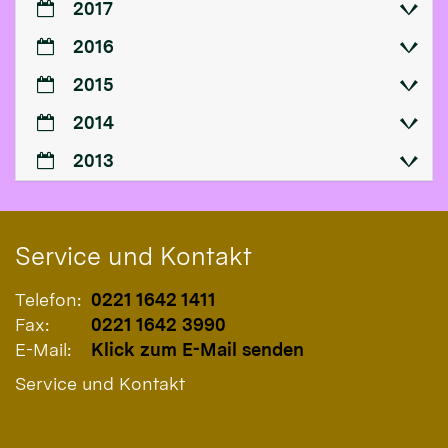
2017
2016
2015
2014
2013
Service und Kontakt
Telefon:
0221 1642 1411
Fax:
0221 1642 3990
E-Mail:
Klick zum E-Mail senden
Service und Kontakt