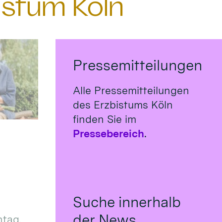
istum Köln
Pressemitteilungen
Alle Pressemitteilungen
des Erzbistums Köln
finden Sie im
Pressebereich
.
Suche innerhalb
der News
tag,