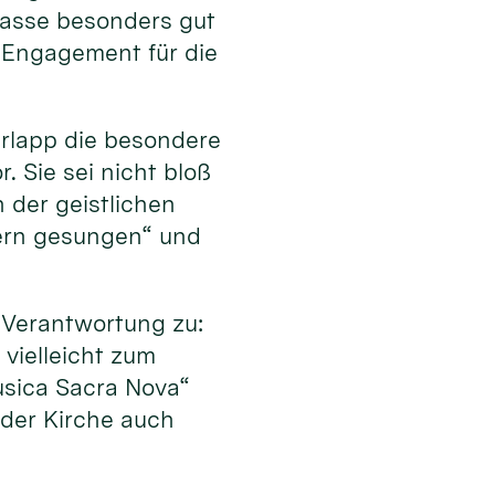
 passe besonders gut
 Engagement für die
erlapp die besondere
 Sie sei nicht bloß
 der geistlichen
dern gesungen“ und
Verantwortung zu:
vielleicht zum
usica Sacra Nova“
 der Kirche auch