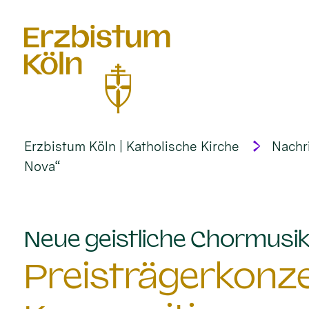
alt springen
Erzbistum Köln | Katholische Kirche
Nachr
Nova“
Neue geistliche Chormusik 
Preisträgerkonze