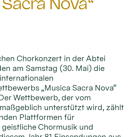
 Sacra Nova“
ichen Chorkonzert in der Abtei
den am Samstag (30. Mai) die
internationalen
ttbewerbs „Musica Sacra Nova“
 Der Wettbewerb, der vom
maßgeblich unterstützt wird, zählt
nden Plattformen für
 geistliche Chormusik und
 diesem Jahr 81 Einsendungen aus