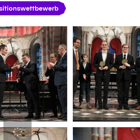
itionswettbewerb