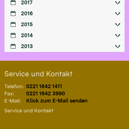
2017
2016
2015
2014
2013
Service und Kontakt
Telefon:
0221 1642 1411
Fax:
0221 1642 3990
E-Mail:
Klick zum E-Mail senden
Service und Kontakt