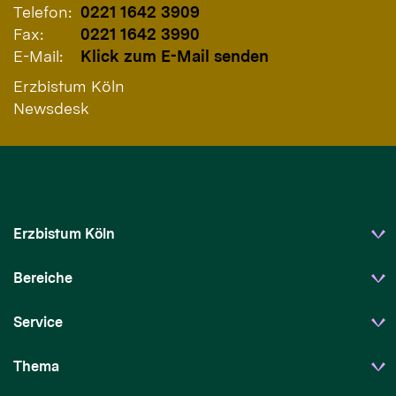
Telefon:
0221 1642 3909
Fax:
0221 1642 3990
E-Mail:
Klick zum E-Mail senden
Erzbistum Köln
Newsdesk
Erzbistum Köln
Bereiche
Service
Thema