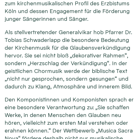
zum kirchenmusikalischen Profil des Erzbistums
Köln und dessen Engagement für die Förderung
junger Sängerinnen und Sänger.
Als stellvertretender Generalvikar hob Pfarrer Dr.
Tobias Schwaderlapp die besondere Bedeutung
der Kirchenmusik für die Glaubensverkündigung
hervor. Sie sei nicht bloß „dekorativer Rahmen“,
sondern „Herzschlag der Verkündigung“. In der
geistlichen Chormusik werde der biblische Text
„nicht nur gesprochen, sondern gesungen“ und
dadurch zu Klang, Atmosphäre und innerem Bild.
Den Komponistinnen und Komponisten sprach er
eine besondere Verantwortung zu: „Sie schaffen
Werke, in denen Menschen den Glauben neu
hören, vielleicht zum ersten Mal verstehen oder
erahnen können.“ Der Wettbewerb „Musica Sacra
Nova“ fördere deshalb nicht nur musikalische