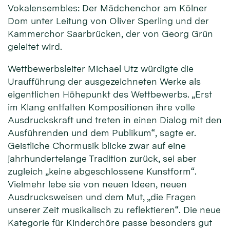
Vokalensembles: Der Mädchenchor am Kölner
Dom unter Leitung von Oliver Sperling und der
Kammerchor Saarbrücken, der von Georg Grün
geleitet wird.
Wettbewerbsleiter Michael Utz würdigte die
Uraufführung der ausgezeichneten Werke als
eigentlichen Höhepunkt des Wettbewerbs. „Erst
im Klang entfalten Kompositionen ihre volle
Ausdruckskraft und treten in einen Dialog mit den
Ausführenden und dem Publikum“, sagte er.
Geistliche Chormusik blicke zwar auf eine
jahrhundertelange Tradition zurück, sei aber
zugleich „keine abgeschlossene Kunstform“.
Vielmehr lebe sie von neuen Ideen, neuen
Ausdrucksweisen und dem Mut, „die Fragen
unserer Zeit musikalisch zu reflektieren“. Die neue
Kategorie für Kinderchöre passe besonders gut