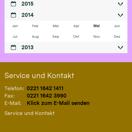
2015
2014
Jan
Feb
Mär
Apr
Mai
Jun
Jul
Aug
Sep
Okt
Nov
Dez
2013
Service und Kontakt
Telefon:
0221 1642 1411
Fax:
0221 1642 3990
E-Mail:
Klick zum E-Mail senden
Service und Kontakt