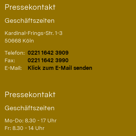
Pressekontakt
Geschäftszeiten
Kardinal-Frings-Str. 1-3
50668
Köln
Telefon:
0221 1642 3909
Fax:
0221 1642 3990
E-Mail:
Klick zum E-Mail senden
Pressekontakt
Geschäftszeiten
Mo-Do: 8.30 - 17 Uhr
Fr: 8.30 - 14 Uhr