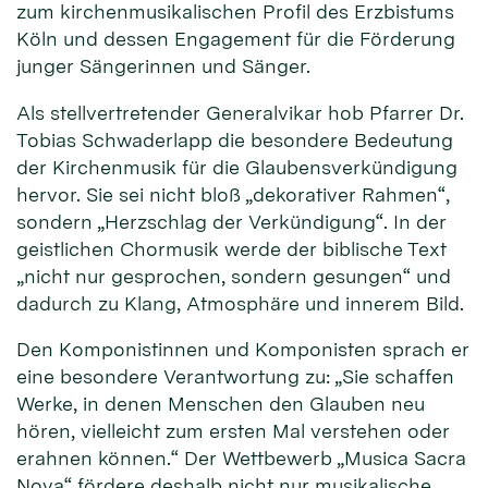
zum kirchenmusikalischen Profil des Erzbistums
Köln und dessen Engagement für die Förderung
junger Sängerinnen und Sänger.
Als stellvertretender Generalvikar hob Pfarrer Dr.
Tobias Schwaderlapp die besondere Bedeutung
der Kirchenmusik für die Glaubensverkündigung
hervor. Sie sei nicht bloß „dekorativer Rahmen“,
sondern „Herzschlag der Verkündigung“. In der
geistlichen Chormusik werde der biblische Text
„nicht nur gesprochen, sondern gesungen“ und
dadurch zu Klang, Atmosphäre und innerem Bild.
Den Komponistinnen und Komponisten sprach er
eine besondere Verantwortung zu: „Sie schaffen
Werke, in denen Menschen den Glauben neu
hören, vielleicht zum ersten Mal verstehen oder
erahnen können.“ Der Wettbewerb „Musica Sacra
Nova“ fördere deshalb nicht nur musikalische