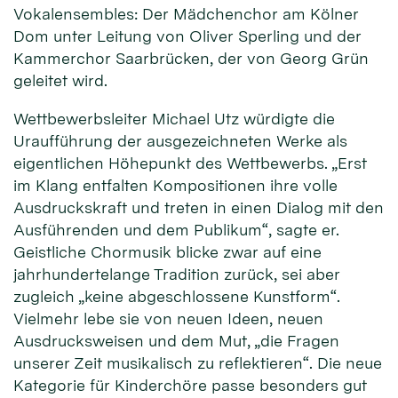
Vokalensembles: Der Mädchenchor am Kölner
Dom unter Leitung von Oliver Sperling und der
Kammerchor Saarbrücken, der von Georg Grün
geleitet wird.
Wettbewerbsleiter Michael Utz würdigte die
Uraufführung der ausgezeichneten Werke als
eigentlichen Höhepunkt des Wettbewerbs. „Erst
im Klang entfalten Kompositionen ihre volle
Ausdruckskraft und treten in einen Dialog mit den
Ausführenden und dem Publikum“, sagte er.
Geistliche Chormusik blicke zwar auf eine
jahrhundertelange Tradition zurück, sei aber
zugleich „keine abgeschlossene Kunstform“.
Vielmehr lebe sie von neuen Ideen, neuen
Ausdrucksweisen und dem Mut, „die Fragen
unserer Zeit musikalisch zu reflektieren“. Die neue
Kategorie für Kinderchöre passe besonders gut