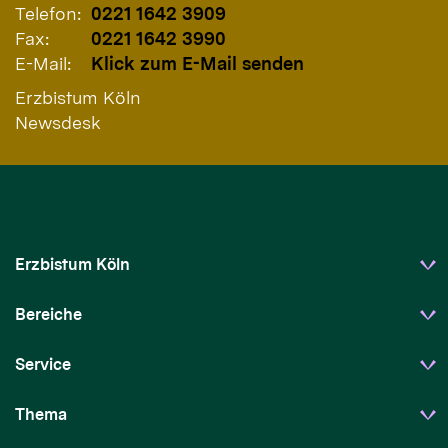
Telefon:
0221 1642 3909
Fax:
0221 1642 3990
E-Mail:
Klick zum E-Mail senden
Erzbistum Köln
Newsdesk
Erzbistum Köln
Bereiche
Service
Thema