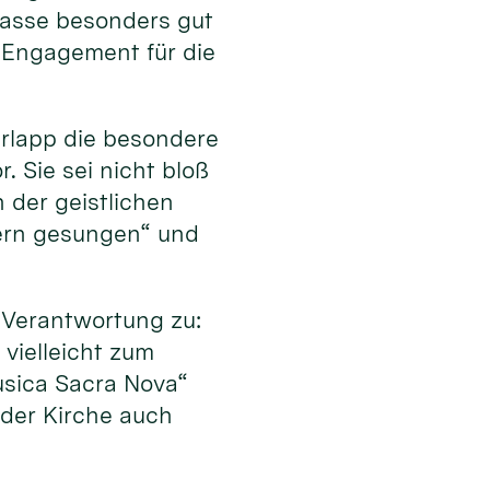
 passe besonders gut
 Engagement für die
erlapp die besondere
 Sie sei nicht bloß
 der geistlichen
dern gesungen“ und
Verantwortung zu:
vielleicht zum
usica Sacra Nova“
 der Kirche auch