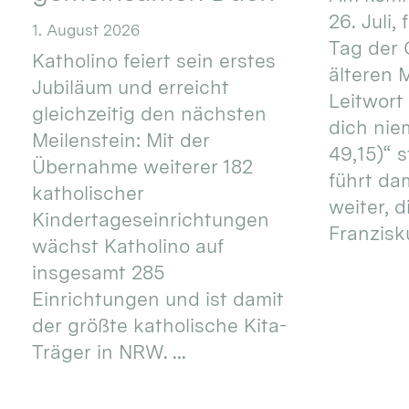
26. Juli,
1. August 2026
Tag der 
Katholino feiert sein erstes
älteren
Jubiläum und erreicht
Leitwort
gleichzeitig den nächsten
dich nie
Meilenstein: Mit der
49,15)“ s
Übernahme weiterer 182
führt dam
katholischer
weiter, d
Kindertageseinrichtungen
Franzisku
wächst Katholino auf
insgesamt 285
Einrichtungen und ist damit
der größte katholische Kita-
Träger in NRW. ...