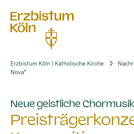
alt springen
Erzbistum Köln | Katholische Kirche
Nachr
Nova“
Neue geistliche Chormusik 
Preisträgerkonze