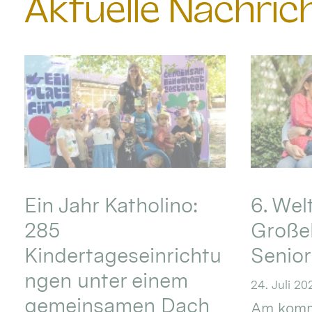
Aktuelle Nachri
Ein Jahr Katholino:
6. Wel
285
Große
Kindertageseinrichtu
Senio
ngen unter einem
24. Juli 20
gemeinsamen Dach
Am komm