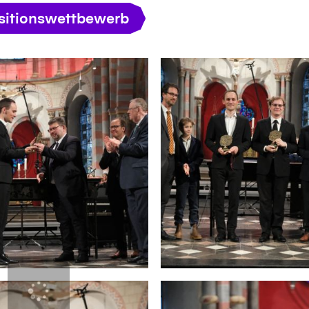
itionswettbewerb