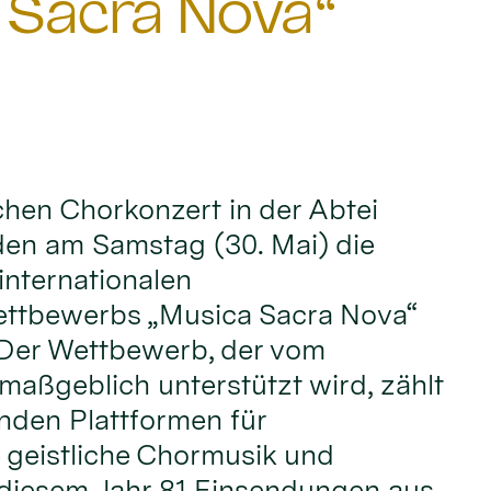
 Sacra Nova“
ichen Chorkonzert in der Abtei
den am Samstag (30. Mai) die
internationalen
ttbewerbs „Musica Sacra Nova“
 Der Wettbewerb, der vom
maßgeblich unterstützt wird, zählt
nden Plattformen für
 geistliche Chormusik und
 diesem Jahr 81 Einsendungen aus