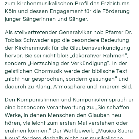
zum kirchenmusikalischen Profil des Erzbistums
Köln und dessen Engagement für die Förderung
junger Sängerinnen und Sänger.
Als stellvertretender Generalvikar hob Pfarrer Dr.
Tobias Schwaderlapp die besondere Bedeutung
der Kirchenmusik für die Glaubensverkündigung
hervor. Sie sei nicht bloß „dekorativer Rahmen“,
sondern „Herzschlag der Verkündigung“. In der
geistlichen Chormusik werde der biblische Text
„nicht nur gesprochen, sondern gesungen“ und
dadurch zu Klang, Atmosphäre und innerem Bild.
Den Komponistinnen und Komponisten sprach er
eine besondere Verantwortung zu: „Sie schaffen
Werke, in denen Menschen den Glauben neu
hören, vielleicht zum ersten Mal verstehen oder
erahnen können.“ Der Wettbewerb „Musica Sacra
Nova“ fördere deshalb nicht nur musikalische