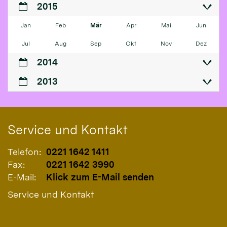
2015
Jan
Feb
Mär
Apr
Mai
Jun
Jul
Aug
Sep
Okt
Nov
Dez
2014
2013
Service und Kontakt
Telefon:
0221 1642 1411
Fax:
0221 1642 3990
E-Mail:
Klick zum E-Mail senden
Service und Kontakt