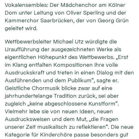
Vokalensembles: Der Mädchenchor am Kölner
Dom unter Leitung von Oliver Sperling und der
Kammerchor Saarbrücken, der von Georg Grün
geleitet wird.
Wettbewerbsleiter Michael Utz würdigte die
Uraufführung der ausgezeichneten Werke als
eigentlichen Höhepunkt des Wettbewerbs. „Erst
im Klang entfalten Kompositionen ihre volle
Ausdruckskraft und treten in einen Dialog mit den
Ausführenden und dem Publikum“, sagte er.
Geistliche Chormusik blicke zwar auf eine
jahrhundertelange Tradition zurück, sei aber
zugleich „keine abgeschlossene Kunstform“.
Vielmehr lebe sie von neuen Ideen, neuen
Ausdrucksweisen und dem Mut, „die Fragen
unserer Zeit musikalisch zu reflektieren“. Die neue
Kategorie für Kinderchöre passe besonders gut