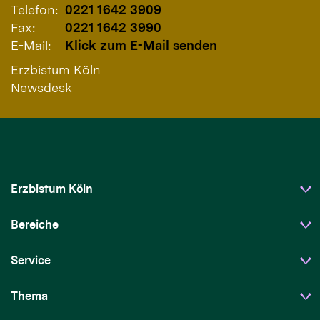
Telefon:
0221 1642 3909
Fax:
0221 1642 3990
E-Mail:
Klick zum E-Mail senden
Erzbistum Köln
Newsdesk
Erzbistum Köln
Bereiche
Service
Thema