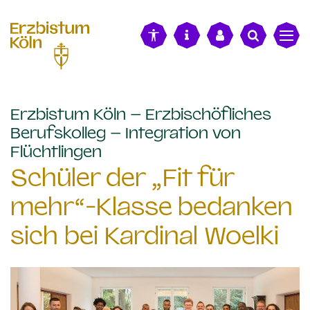
alt springen
Erzbistum Köln – Erzbischöfliches
Berufskolleg – Integration von
:
Flüchtlingen
Schüler der „Fit für
mehr“-Klasse bedanken
sich bei Kardinal Woelki