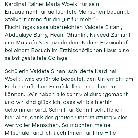
Kardinal Rainer Maria Woelki für sein
Engagement für geflüchtete Menschen bedankt.
Stellvertretend für die „Fit für mehr“-
Flüchtlingsklasse überreichten Valdete Sinani,
Abdoulaye Barry, Heam Ghanim, Naveed Zamani
und Mostafa Nayebzade dem Kölner Erzbischof
bei einem Besuch im Erzbischöflichen Haus eine
selbst gestaltete Collage.
Schülerin Valdete Sinani schilderte Kardinal
Woelki, was es für sie bedeutet, den Unterricht am
Erzbischöflichen Berufskolleg besuchen zu
können: „Wir haben alle sehr viel durchgemacht
und wir sind glücklich, dass wir bis hierhin
gekommen sind. Schritt für Schritt schaffe ich
hier alles, dank der großen Unterstützung vieler
wertvoller Menschen. So möchten meine
Mitschüler und ich auch Ihnen für Ihre Hilfe