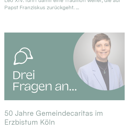
Leo XIV. führt damit eine Tradition weiter, die auf
Papst Franziskus zurückgeht. ...
50 Jahre Gemeindecaritas im
Erzbistum Köln