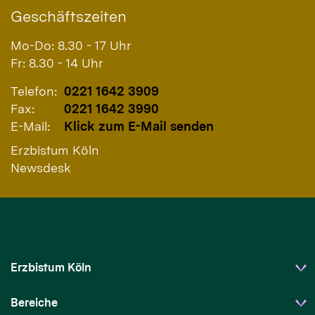
Geschäftszeiten
Mo-Do: 8.30 - 17 Uhr
Fr: 8.30 - 14 Uhr
Telefon:
0221 1642 3909
Fax:
0221 1642 3990
E-Mail:
Klick zum E-Mail senden
Erzbistum Köln
Newsdesk
Erzbistum Köln
Bereiche