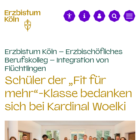
alt springen
Erzbistum Köln – Erzbischöfliches
Berufskolleg – Integration von
:
Flüchtlingen
Schüler der „Fit für
mehr“-Klasse bedanken
sich bei Kardinal Woelki