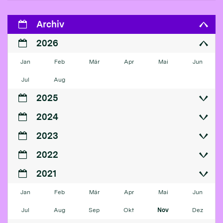
Archiv
2026
Jan
Feb
Mär
Apr
Mai
Jun
Jul
Aug
2025
2024
2023
2022
2021
Jan
Feb
Mär
Apr
Mai
Jun
Jul
Aug
Sep
Okt
Nov
Dez