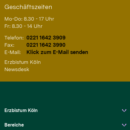
Geschäftszeiten
Mo-Do: 8.30 - 17 Uhr
Fr: 8.30 - 14 Uhr
Telefon:
0221 1642 3909
Fax:
0221 1642 3990
E-Mail:
Klick zum E-Mail senden
Erzbistum Köln
Newsdesk
Erzbistum Köln
Bereiche