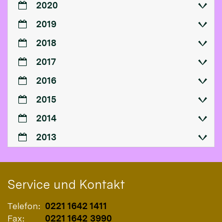
2020
2019
2018
2017
2016
2015
2014
2013
Service und Kontakt
Telefon:
0221 1642 1411
Fax:
0221 1642 3990