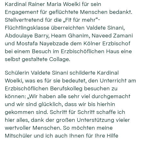
Kardinal Rainer Maria Woelki für sein
Engagement für geflüchtete Menschen bedankt.
Stellvertretend für die „Fit für mehr“-
Flüchtlingsklasse überreichten Valdete Sinani,
Abdoulaye Barry, Heam Ghanim, Naveed Zamani
und Mostafa Nayebzade dem Kölner Erzbischof
bei einem Besuch im Erzbischöflichen Haus eine
selbst gestaltete Collage.
Schülerin Valdete Sinani schilderte Kardinal
Woelki, was es für sie bedeutet, den Unterricht am
Erzbischöflichen Berufskolleg besuchen zu
können: „Wir haben alle sehr viel durchgemacht
und wir sind glücklich, dass wir bis hierhin
gekommen sind. Schritt für Schritt schaffe ich
hier alles, dank der großen Unterstützung vieler
wertvoller Menschen. So möchten meine
Mitschüler und ich auch Ihnen für Ihre Hilfe