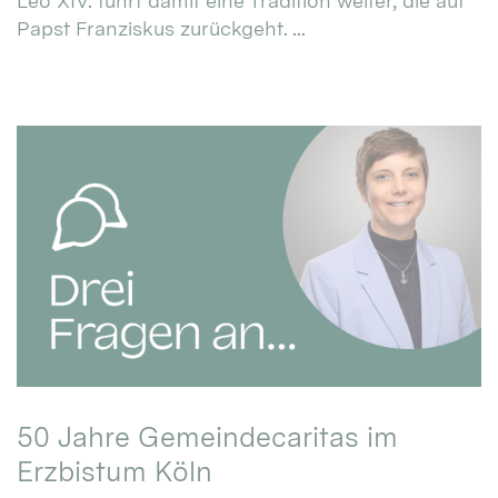
Leo XIV. führt damit eine Tradition weiter, die auf
Papst Franziskus zurückgeht. ...
50 Jahre Gemeindecaritas im
Erzbistum Köln