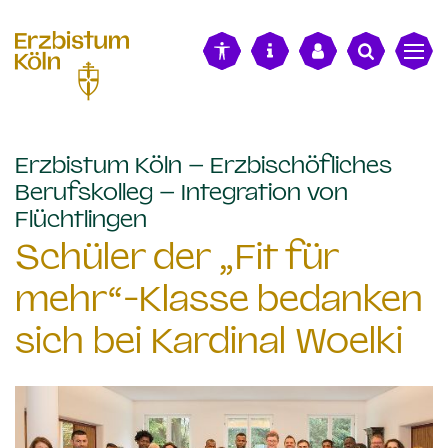
alt springen
Erzbistum Köln – Erzbischöfliches
Berufskolleg – Integration von
:
Flüchtlingen
Schüler der „Fit für
mehr“-Klasse bedanken
sich bei Kardinal Woelki