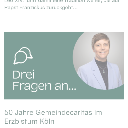
Leo XIV. führt damit eine Tradition weiter, die auf
Papst Franziskus zurückgeht. ...
50 Jahre Gemeindecaritas im
Erzbistum Köln