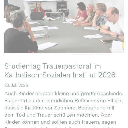
Studientag Trauerpastoral im
Katholisch-Sozialen Institut 2026
20. Juli 2026
Auch Kinder erleben kleine und große Abschiede.
Es gehört zu den natürlichen Reflexen von Eltern,
dass sie ihr Kind vor Schmerz, Begegnung mit
dem Tod und Trauer schützen möchten. Aber
Kinder können und sollten auch trauern, sagen