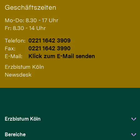
Geschäftszeiten
Mo-Do: 8.30 - 17 Uhr
Fr: 8.30 - 14 Uhr
Telefon:
0221 1642 3909
Fax:
0221 1642 3990
E-Mail:
Klick zum E-Mail senden
Erzbistum Köln
Newsdesk
Erzbistum Köln
Bereiche