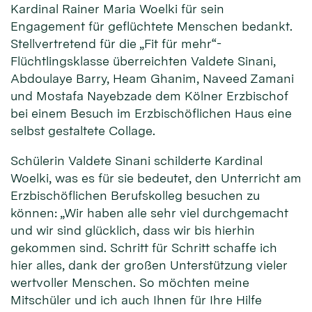
Kardinal Rainer Maria Woelki für sein
Engagement für geflüchtete Menschen bedankt.
Stellvertretend für die „Fit für mehr“-
Flüchtlingsklasse überreichten Valdete Sinani,
Abdoulaye Barry, Heam Ghanim, Naveed Zamani
und Mostafa Nayebzade dem Kölner Erzbischof
bei einem Besuch im Erzbischöflichen Haus eine
selbst gestaltete Collage.
Schülerin Valdete Sinani schilderte Kardinal
Woelki, was es für sie bedeutet, den Unterricht am
Erzbischöflichen Berufskolleg besuchen zu
können: „Wir haben alle sehr viel durchgemacht
und wir sind glücklich, dass wir bis hierhin
gekommen sind. Schritt für Schritt schaffe ich
hier alles, dank der großen Unterstützung vieler
wertvoller Menschen. So möchten meine
Mitschüler und ich auch Ihnen für Ihre Hilfe