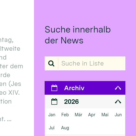
Suche innerhalb
der News
tag,
eltweite
und
Suche in Liste
ter dem
erde
en (Jes
Archiv
eo XIV.
ition
2026
Jan
Feb
Mär
Apr
Mai
Jun
 ...
Jul
Aug