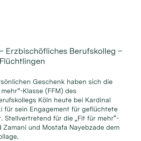
– Erzbischöfliches Berufskolleg –
 Flüchtlingen
ersönlichen Geschenk haben sich die
ür mehr”-Klasse (FFM) des
erufskollegs Köln heute bei Kardinal
i für sein Engagement für geflüchtete
Stellvertretend für die „Fit für mehr“-
eed Zamani und Mostafa Nayebzade dem
llage.