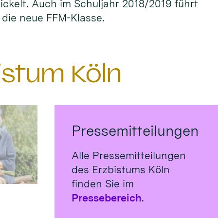
ckelt. Auch im Schuljahr 2018/2019 führt
r die neue FFM-Klasse.
istum Köln
Pressemitteilungen
Alle Pressemitteilungen
des Erzbistums Köln
finden Sie im
Pressebereich
.