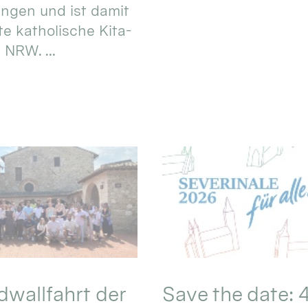
ungen und ist damit
te katholische Kita-
 NRW. ...
wallfahrt der
Save the date: 4