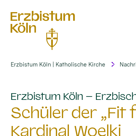
alt springen
Erzbistum Köln | Katholische Kirche
Nachr
Erzbistum Köln – Erzbisch
Schüler der „Fit
Kardinal Woelki