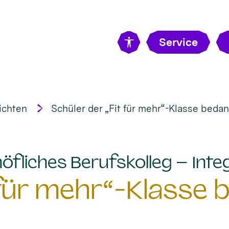
Service
ichten
Schüler der „Fit für mehr“-Klasse bedan
öfliches Berufskolleg – Integ
 für mehr“-Klasse 