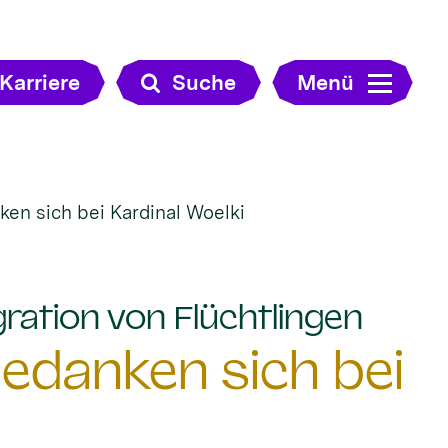
Karriere
Suche
Menü
ken sich bei Kardinal Woelki
:
ration von Flüchtlingen
bedanken sich bei