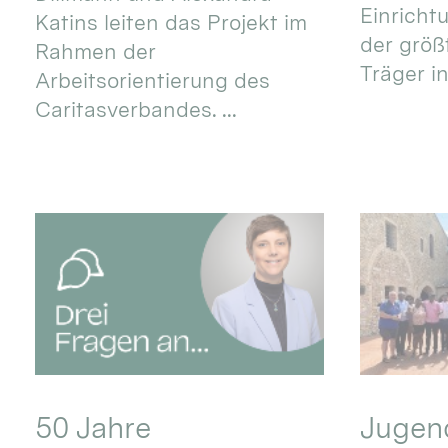
Einricht
Katins leiten das Projekt im
der größ
Rahmen der
Träger in
Arbeitsorientierung des
Caritasverbandes. ...
50 Jahre
Jugend