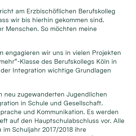
rricht am Erzbischöflichen Berufskolleg
ass wir bis hierhin gekommen sind.
oller Menschen. So möchten meine
n engagieren wir uns in vielen Projekten
r mehr“-Klasse des Berufskollegs Köln in
der Integration wichtige Grundlagen
 den neu zugewanderten Jugendlichen
ation in Schule und Gesellschaft.
 Sprache und Kommunikation. Es werden
ieft auf den Hauptschulabschluss vor. Alle
 im Schuljahr 2017/2018 ihre