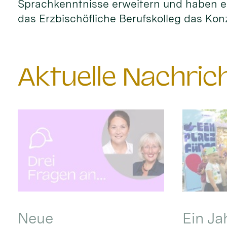
Sprachkenntnisse erweitern und haben ei
das Erzbischöfliche Berufskolleg das Kon
Aktuelle Nachri
Neue
Ein Ja