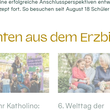
ne erfolgreiche Anschlussperspektiven entwi
zept fort. So besuchen seit August 18 Schüle
chten aus dem Erzb
hr Katholino:
6. Welttag der