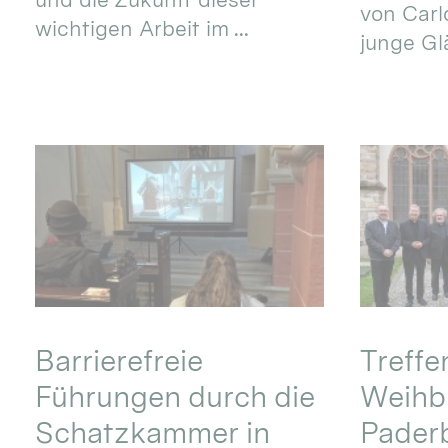
von Carlo
wichtigen Arbeit im ...
junge Gl
Barrierefreie
Treff
Führungen durch die
Weihbi
Schatzkammer in
Pader