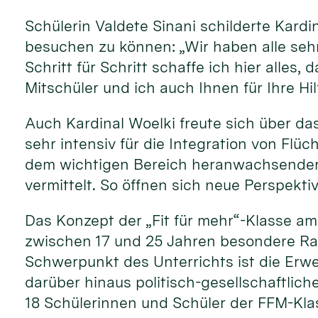
Schülerin Valdete Sinani schilderte Kardi
besuchen zu können: „Wir haben alle sehr
Schritt für Schritt schaffe ich hier alle
Mitschüler und ich auch Ihnen für Ihre Hi
Auch Kardinal Woelki freute sich über das
sehr intensiv für die Integration von Flüc
dem wichtigen Bereich heranwachsender j
vermittelt. So öffnen sich neue Perspekti
Das Konzept der „Fit für mehr“-Klasse a
zwischen 17 und 25 Jahren besondere Rah
Schwerpunkt des Unterrichts ist die Er
darüber hinaus politisch-gesellschaftlich
18 Schülerinnen und Schüler der FFM-Klas