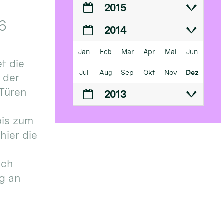
2015
6
2014
Jan
Feb
Mär
Apr
Mai
Jun
t die
Jul
Aug
Sep
Okt
Nov
Dez
n der
 Türen
2013
bis zum
hier die
ich
g an