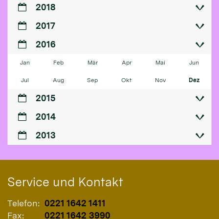
2018
2017
2016
Jan
Feb
Mär
Apr
Mai
Jun
Jul
Aug
Sep
Okt
Nov
Dez
2015
2014
2013
Service und Kontakt
Telefon:
0221 1642 1411
Fax:
0221 1642 3990