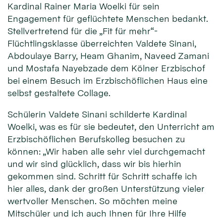
Kardinal Rainer Maria Woelki für sein
Engagement für geflüchtete Menschen bedankt.
Stellvertretend für die „Fit für mehr“-
Flüchtlingsklasse überreichten Valdete Sinani,
Abdoulaye Barry, Heam Ghanim, Naveed Zamani
und Mostafa Nayebzade dem Kölner Erzbischof
bei einem Besuch im Erzbischöflichen Haus eine
selbst gestaltete Collage.
Schülerin Valdete Sinani schilderte Kardinal
Woelki, was es für sie bedeutet, den Unterricht am
Erzbischöflichen Berufskolleg besuchen zu
können: „Wir haben alle sehr viel durchgemacht
und wir sind glücklich, dass wir bis hierhin
gekommen sind. Schritt für Schritt schaffe ich
hier alles, dank der großen Unterstützung vieler
wertvoller Menschen. So möchten meine
Mitschüler und ich auch Ihnen für Ihre Hilfe