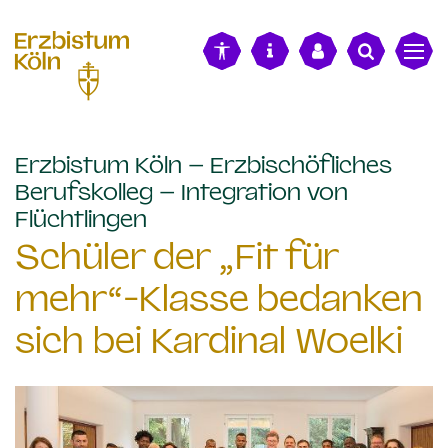
alt springen
Erzbistum Köln – Erzbischöfliches
Berufskolleg – Integration von
:
Flüchtlingen
Schüler der „Fit für
mehr“-Klasse bedanken
sich bei Kardinal Woelki