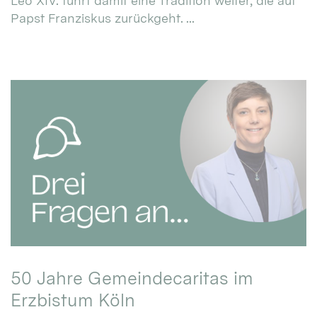
Leo XIV. führt damit eine Tradition weiter, die auf
Papst Franziskus zurückgeht. ...
50 Jahre Gemeindecaritas im
Erzbistum Köln