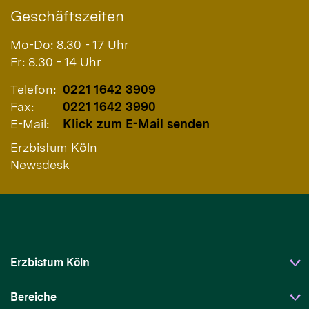
Geschäftszeiten
Mo-Do: 8.30 - 17 Uhr
Fr: 8.30 - 14 Uhr
Telefon:
0221 1642 3909
Fax:
0221 1642 3990
E-Mail:
Klick zum E-Mail senden
Erzbistum Köln
Newsdesk
Erzbistum Köln
Bereiche