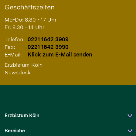
Geschäftszeiten
Mo-Do: 8.30 - 17 Uhr
Fr: 8.30 - 14 Uhr
Telefon:
0221 1642 3909
Fax:
0221 1642 3990
E-Mail:
Klick zum E-Mail senden
Erzbistum Köln
Newsdesk
Erzbistum Köln
Bereiche