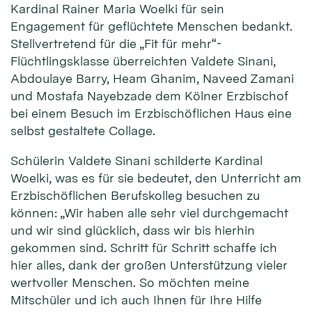
Kardinal Rainer Maria Woelki für sein
Engagement für geflüchtete Menschen bedankt.
Stellvertretend für die „Fit für mehr“-
Flüchtlingsklasse überreichten Valdete Sinani,
Abdoulaye Barry, Heam Ghanim, Naveed Zamani
und Mostafa Nayebzade dem Kölner Erzbischof
bei einem Besuch im Erzbischöflichen Haus eine
selbst gestaltete Collage.
Schülerin Valdete Sinani schilderte Kardinal
Woelki, was es für sie bedeutet, den Unterricht am
Erzbischöflichen Berufskolleg besuchen zu
können: „Wir haben alle sehr viel durchgemacht
und wir sind glücklich, dass wir bis hierhin
gekommen sind. Schritt für Schritt schaffe ich
hier alles, dank der großen Unterstützung vieler
wertvoller Menschen. So möchten meine
Mitschüler und ich auch Ihnen für Ihre Hilfe