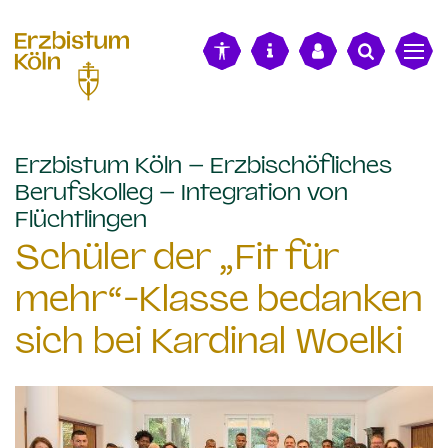
alt springen
Erzbistum Köln – Erzbischöfliches
Berufskolleg – Integration von
:
Flüchtlingen
Schüler der „Fit für
mehr“-Klasse bedanken
sich bei Kardinal Woelki