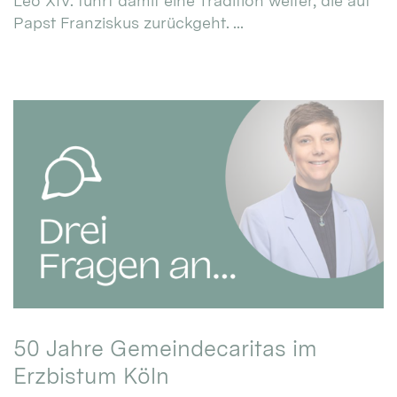
Leo XIV. führt damit eine Tradition weiter, die auf
Papst Franziskus zurückgeht. ...
50 Jahre Gemeindecaritas im
Erzbistum Köln