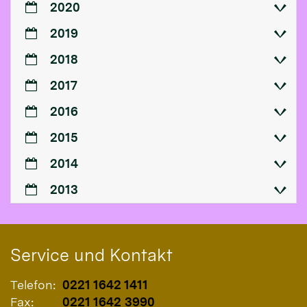
2020
2019
2018
2017
2016
2015
2014
2013
Service und Kontakt
Telefon:
0221 1642 1411
Fax:
0221 1642 3990