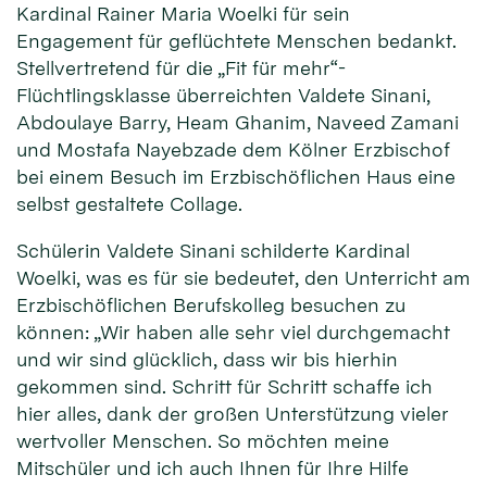
Kardinal Rainer Maria Woelki für sein
Engagement für geflüchtete Menschen bedankt.
Stellvertretend für die „Fit für mehr“-
Flüchtlingsklasse überreichten Valdete Sinani,
Abdoulaye Barry, Heam Ghanim, Naveed Zamani
und Mostafa Nayebzade dem Kölner Erzbischof
bei einem Besuch im Erzbischöflichen Haus eine
selbst gestaltete Collage.
Schülerin Valdete Sinani schilderte Kardinal
Woelki, was es für sie bedeutet, den Unterricht am
Erzbischöflichen Berufskolleg besuchen zu
können: „Wir haben alle sehr viel durchgemacht
und wir sind glücklich, dass wir bis hierhin
gekommen sind. Schritt für Schritt schaffe ich
hier alles, dank der großen Unterstützung vieler
wertvoller Menschen. So möchten meine
Mitschüler und ich auch Ihnen für Ihre Hilfe