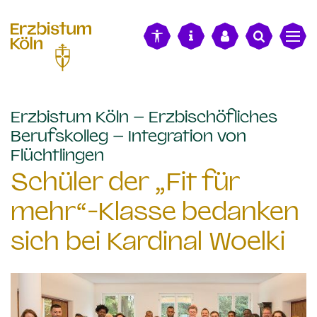
alt springen
Erzbistum Köln – Erzbischöfliches
Berufskolleg – Integration von
:
Flüchtlingen
Schüler der „Fit für
mehr“-Klasse bedanken
sich bei Kardinal Woelki