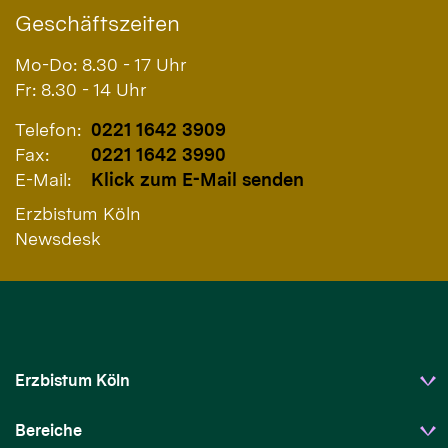
Geschäftszeiten
Mo-Do: 8.30 - 17 Uhr
Fr: 8.30 - 14 Uhr
Telefon:
0221 1642 3909
Fax:
0221 1642 3990
E-Mail:
Klick zum E-Mail senden
Erzbistum Köln
Newsdesk
Erzbistum Köln
Bereiche