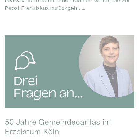
Leo XIV. führt damit eine Tradition weiter, die auf
Papst Franziskus zurückgeht. ...
50 Jahre Gemeindecaritas im
Erzbistum Köln