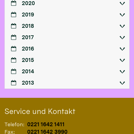
2020
2019
2018
2017
2016
2015
2014
2013
Service und Kontakt
Telefon:
0221 1642 1411
Fax:
0221 1642 3990