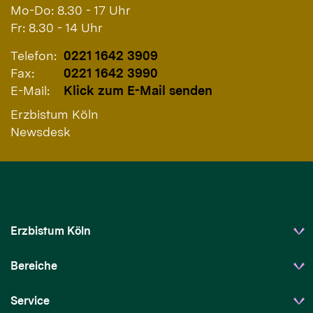
Mo-Do: 8.30 - 17 Uhr
Fr: 8.30 - 14 Uhr
Telefon:
0221 1642 3909
Fax:
0221 1642 3990
E-Mail:
Klick zum E-Mail senden
Erzbistum Köln
Newsdesk
Erzbistum Köln
Bereiche
Service