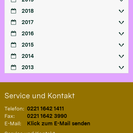
2018
2017
2016
2015
2014
2013
Service und Kontakt
Telefon:
0221 1642 1411
Fax:
0221 1642 3990
E-Mail:
Klick zum E-Mail senden