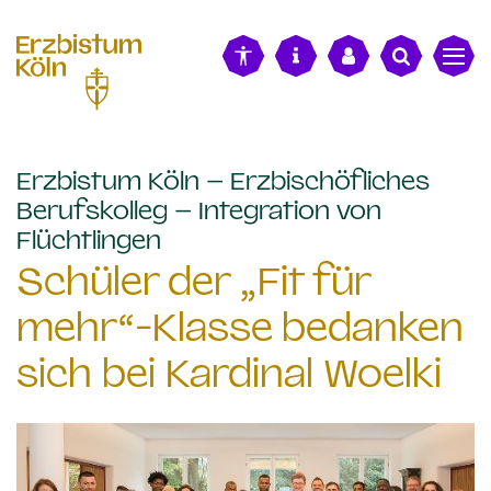
alt springen
Erzbistum Köln – Erzbischöfliches
Berufskolleg – Integration von
:
Flüchtlingen
Schüler der „Fit für
mehr“-Klasse bedanken
sich bei Kardinal Woelki