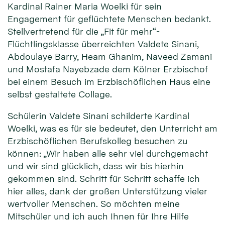
Kardinal Rainer Maria Woelki für sein
Engagement für geflüchtete Menschen bedankt.
Stellvertretend für die „Fit für mehr“-
Flüchtlingsklasse überreichten Valdete Sinani,
Abdoulaye Barry, Heam Ghanim, Naveed Zamani
und Mostafa Nayebzade dem Kölner Erzbischof
bei einem Besuch im Erzbischöflichen Haus eine
selbst gestaltete Collage.
Schülerin Valdete Sinani schilderte Kardinal
Woelki, was es für sie bedeutet, den Unterricht am
Erzbischöflichen Berufskolleg besuchen zu
können: „Wir haben alle sehr viel durchgemacht
und wir sind glücklich, dass wir bis hierhin
gekommen sind. Schritt für Schritt schaffe ich
hier alles, dank der großen Unterstützung vieler
wertvoller Menschen. So möchten meine
Mitschüler und ich auch Ihnen für Ihre Hilfe