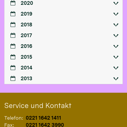
2020
2019
2018
2017
2016
2015
2014
2013
Service und Kontakt
Telefon:
0221 1642 1411
Fax:
0221 1642 3990