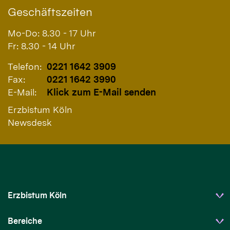
Geschäftszeiten
Mo-Do: 8.30 - 17 Uhr
Fr: 8.30 - 14 Uhr
Telefon:
0221 1642 3909
Fax:
0221 1642 3990
E-Mail:
Klick zum E-Mail senden
Erzbistum Köln
Newsdesk
Erzbistum Köln
Bereiche