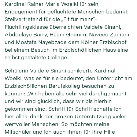
Kardinal Rainer Maria Woelki für sein
Engagement für geflüchtete Menschen bedankt.
Stellvertretend für die „Fit für mehr“-
Flüchtlingsklasse überreichten Valdete Sinani,
Abdoulaye Barry, Heam Ghanim, Naveed Zamani
und Mostafa Nayebzade dem Kölner Erzbischof
bei einem Besuch im Erzbischöflichen Haus eine
selbst gestaltete Collage.
Schülerin Valdete Sinani schilderte Kardinal
Woelki, was es für sie bedeutet, den Unterricht am
Erzbischöflichen Berufskolleg besuchen zu
können: „Wir haben alle sehr viel durchgemacht
und wir sind glücklich, dass wir bis hierhin
gekommen sind. Schritt für Schritt schaffe ich
hier alles, dank der großen Unterstützung vieler
wertvoller Menschen. So möchten meine
Mitschüler und ich auch Ihnen für Ihre Hilfe