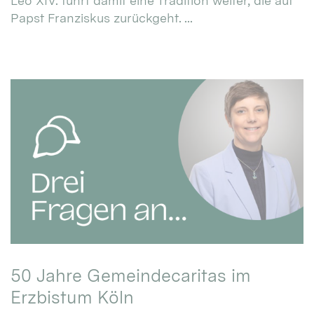
Leo XIV. führt damit eine Tradition weiter, die auf
Papst Franziskus zurückgeht. ...
50 Jahre Gemeindecaritas im
Erzbistum Köln