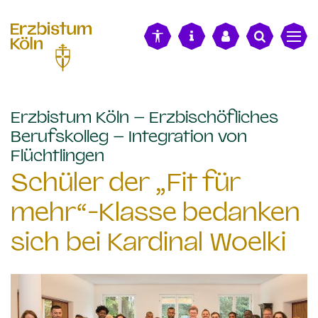
alt springen
Erzbistum Köln – Erzbischöfliches
Berufskolleg – Integration von
:
Flüchtlingen
Schüler der „Fit für
mehr“-Klasse bedanken
sich bei Kardinal Woelki