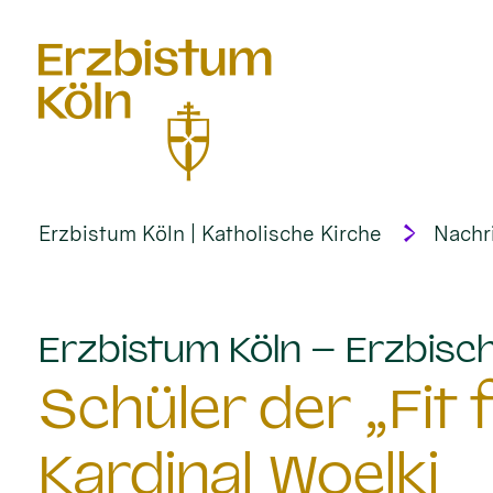
alt springen
Erzbistum Köln | Katholische Kirche
Nachr
Erzbistum Köln – Erzbisch
Schüler der „Fit
Kardinal Woelki