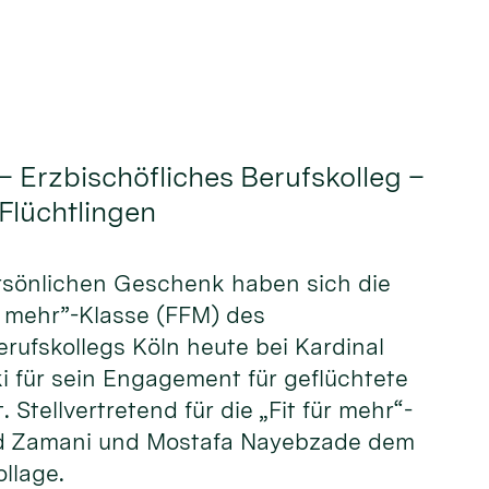
– Erzbischöfliches Berufskolleg –
 Flüchtlingen
ersönlichen Geschenk haben sich die
ür mehr”-Klasse (FFM) des
erufskollegs Köln heute bei Kardinal
i für sein Engagement für geflüchtete
Stellvertretend für die „Fit für mehr“-
eed Zamani und Mostafa Nayebzade dem
llage.