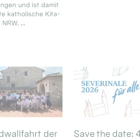
ungen und ist damit
te katholische Kita-
 NRW. ...
wallfahrt der
Save the date: 4