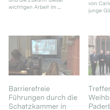
von Carlo
wichtigen Arbeit im ...
junge Gl
Barrierefreie
Treff
Führungen durch die
Weihbi
Schatzkammer in
Pader