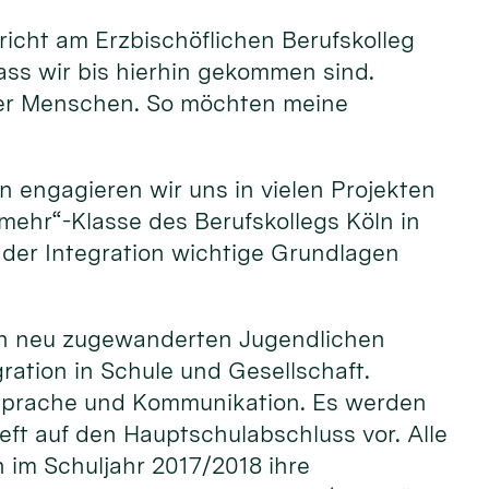
rricht am Erzbischöflichen Berufskolleg
ass wir bis hierhin gekommen sind.
oller Menschen. So möchten meine
n engagieren wir uns in vielen Projekten
r mehr“-Klasse des Berufskollegs Köln in
der Integration wichtige Grundlagen
 den neu zugewanderten Jugendlichen
ation in Schule und Gesellschaft.
 Sprache und Kommunikation. Es werden
ieft auf den Hauptschulabschluss vor. Alle
 im Schuljahr 2017/2018 ihre