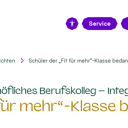
Service
ichten
Schüler der „Fit für mehr“-Klasse bedan
öfliches Berufskolleg – Integ
 für mehr“-Klasse 