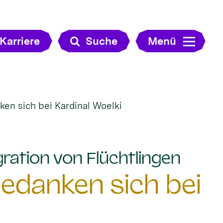
Karriere
Suche
Menü
ken sich bei Kardinal Woelki
:
ration von Flüchtlingen
bedanken sich bei