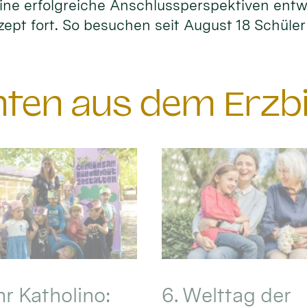
ne erfolgreiche Anschlussperspektiven entwi
zept fort. So besuchen seit August 18 Schüle
chten aus dem Erzb
hr Katholino:
6. Welttag der