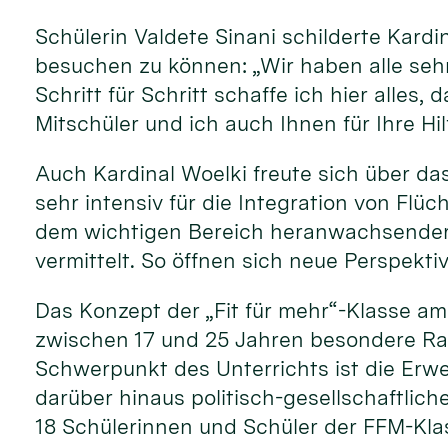
Schülerin Valdete Sinani schilderte Kardi
besuchen zu können: „Wir haben alle sehr
Schritt für Schritt schaffe ich hier alle
Mitschüler und ich auch Ihnen für Ihre Hi
Auch Kardinal Woelki freute sich über das
sehr intensiv für die Integration von Flüc
dem wichtigen Bereich heranwachsender j
vermittelt. So öffnen sich neue Perspekti
Das Konzept der „Fit für mehr“-Klasse a
zwischen 17 und 25 Jahren besondere Rah
Schwerpunkt des Unterrichts ist die Er
darüber hinaus politisch-gesellschaftlich
18 Schülerinnen und Schüler der FFM-Klas