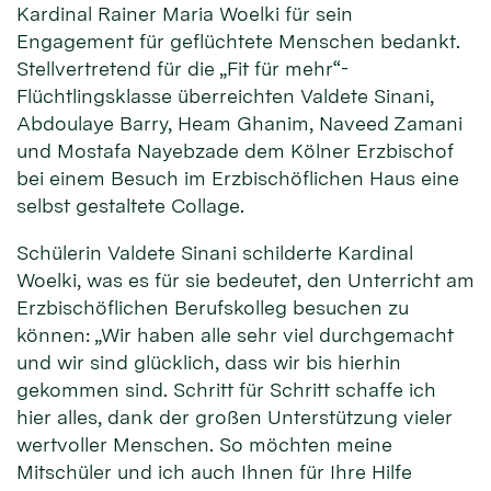
Kardinal Rainer Maria Woelki für sein
Engagement für geflüchtete Menschen bedankt.
Stellvertretend für die „Fit für mehr“-
Flüchtlingsklasse überreichten Valdete Sinani,
Abdoulaye Barry, Heam Ghanim, Naveed Zamani
und Mostafa Nayebzade dem Kölner Erzbischof
bei einem Besuch im Erzbischöflichen Haus eine
selbst gestaltete Collage.
Schülerin Valdete Sinani schilderte Kardinal
Woelki, was es für sie bedeutet, den Unterricht am
Erzbischöflichen Berufskolleg besuchen zu
können: „Wir haben alle sehr viel durchgemacht
und wir sind glücklich, dass wir bis hierhin
gekommen sind. Schritt für Schritt schaffe ich
hier alles, dank der großen Unterstützung vieler
wertvoller Menschen. So möchten meine
Mitschüler und ich auch Ihnen für Ihre Hilfe