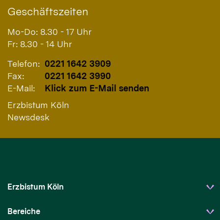
Geschäftszeiten
Mo-Do: 8.30 - 17 Uhr
Fr: 8.30 - 14 Uhr
Telefon:
0221 1642 3909
Fax:
0221 1642 3990
E-Mail:
Klick zum E-Mail senden
Erzbistum Köln
Newsdesk
Erzbistum Köln
Bereiche