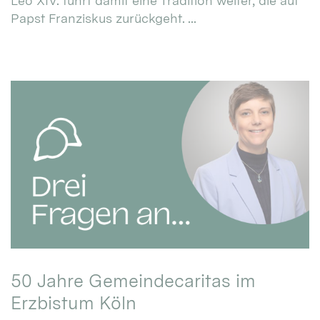
Leo XIV. führt damit eine Tradition weiter, die auf
Papst Franziskus zurückgeht. ...
50 Jahre Gemeindecaritas im
Erzbistum Köln