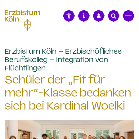
alt springen
Erzbistum Köln – Erzbischöfliches
Berufskolleg – Integration von
:
Flüchtlingen
Schüler der „Fit für
mehr“-Klasse bedanken
sich bei Kardinal Woelki