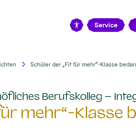
Service
ichten
Schüler der „Fit für mehr“-Klasse bedan
öfliches Berufskolleg – Integ
 für mehr“-Klasse 