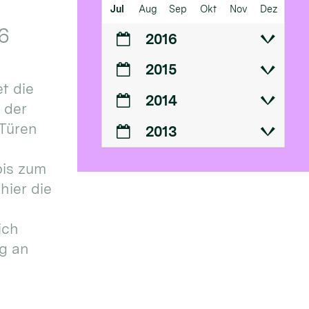
Jul
Aug
Sep
Okt
Nov
Dez
6
2016
2015
t die
2014
n der
 Türen
2013
bis zum
hier die
ich
g an