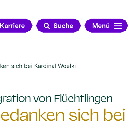
Karriere
Suche
Menü
ken sich bei Kardinal Woelki
:
ration von Flüchtlingen
bedanken sich bei