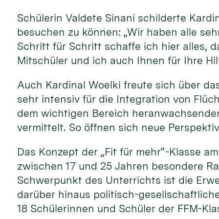
Schülerin Valdete Sinani schilderte Kardi
besuchen zu können: „Wir haben alle sehr
Schritt für Schritt schaffe ich hier alle
Mitschüler und ich auch Ihnen für Ihre Hi
Auch Kardinal Woelki freute sich über das
sehr intensiv für die Integration von Flüc
dem wichtigen Bereich heranwachsender j
vermittelt. So öffnen sich neue Perspekti
Das Konzept der „Fit für mehr“-Klasse a
zwischen 17 und 25 Jahren besondere Rah
Schwerpunkt des Unterrichts ist die Er
darüber hinaus politisch-gesellschaftlich
18 Schülerinnen und Schüler der FFM-Klas