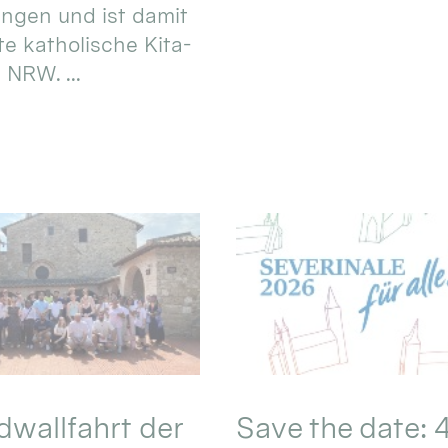
ungen und ist damit
te katholische Kita-
 NRW. ...
wallfahrt der
Save the date: 4