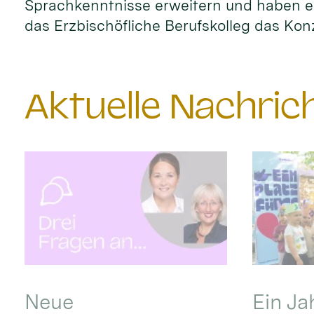
Sprachkenntnisse erweitern und haben ei
das Erzbischöfliche Berufskolleg das Kon
Aktuelle Nachri
Neue
Ein Ja