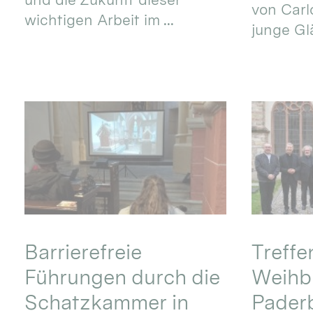
von Carlo
wichtigen Arbeit im ...
junge Gl
Barrierefreie
Treff
Führungen durch die
Weihbi
Schatzkammer in
Pader