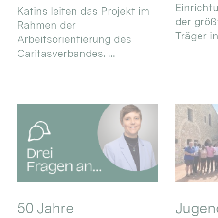
Einricht
Katins leiten das Projekt im
der größ
Rahmen der
Träger in
Arbeitsorientierung des
Caritasverbandes. ...
50 Jahre
Jugend