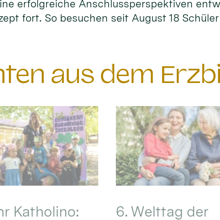
ne erfolgreiche Anschlussperspektiven entwi
zept fort. So besuchen seit August 18 Schüle
chten aus dem Erzb
hr Katholino:
6. Welttag der