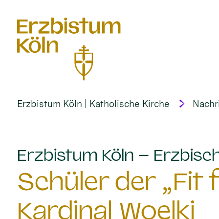
alt springen
Erzbistum Köln | Katholische Kirche
Nachr
Erzbistum Köln – Erzbisch
Schüler der „Fit
Kardinal Woelki