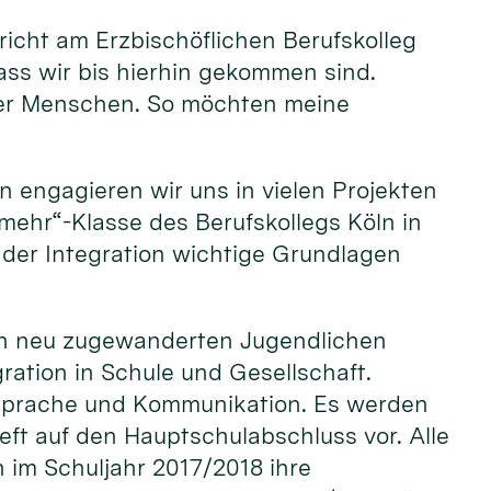
rricht am Erzbischöflichen Berufskolleg
ass wir bis hierhin gekommen sind.
oller Menschen. So möchten meine
n engagieren wir uns in vielen Projekten
r mehr“-Klasse des Berufskollegs Köln in
der Integration wichtige Grundlagen
 den neu zugewanderten Jugendlichen
ation in Schule und Gesellschaft.
 Sprache und Kommunikation. Es werden
ieft auf den Hauptschulabschluss vor. Alle
 im Schuljahr 2017/2018 ihre