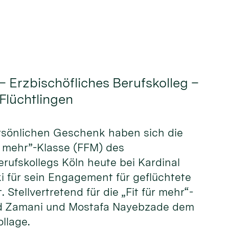
– Erzbischöfliches Berufskolleg –
 Flüchtlingen
ersönlichen Geschenk haben sich die
ür mehr”-Klasse (FFM) des
erufskollegs Köln heute bei Kardinal
i für sein Engagement für geflüchtete
Stellvertretend für die „Fit für mehr“-
eed Zamani und Mostafa Nayebzade dem
llage.