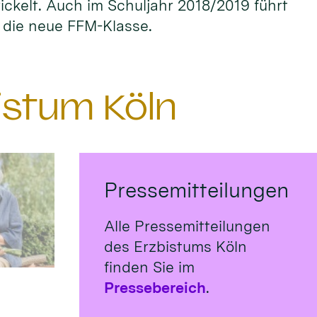
ckelt. Auch im Schuljahr 2018/2019 führt
r die neue FFM-Klasse.
istum Köln
Pressemitteilungen
Alle Pressemitteilungen
des Erzbistums Köln
finden Sie im
Pressebereich
.