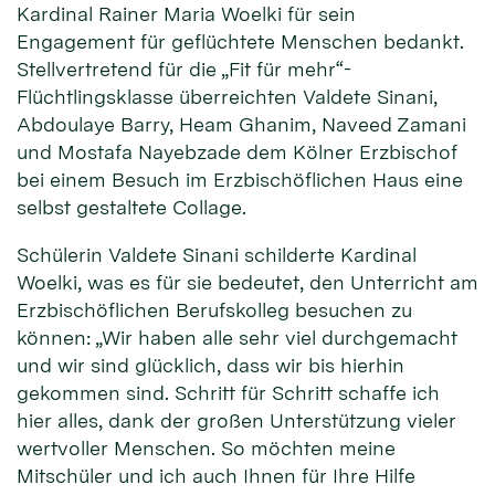
Kardinal Rainer Maria Woelki für sein
Engagement für geflüchtete Menschen bedankt.
Stellvertretend für die „Fit für mehr“-
Flüchtlingsklasse überreichten Valdete Sinani,
Abdoulaye Barry, Heam Ghanim, Naveed Zamani
und Mostafa Nayebzade dem Kölner Erzbischof
bei einem Besuch im Erzbischöflichen Haus eine
selbst gestaltete Collage.
Schülerin Valdete Sinani schilderte Kardinal
Woelki, was es für sie bedeutet, den Unterricht am
Erzbischöflichen Berufskolleg besuchen zu
können: „Wir haben alle sehr viel durchgemacht
und wir sind glücklich, dass wir bis hierhin
gekommen sind. Schritt für Schritt schaffe ich
hier alles, dank der großen Unterstützung vieler
wertvoller Menschen. So möchten meine
Mitschüler und ich auch Ihnen für Ihre Hilfe