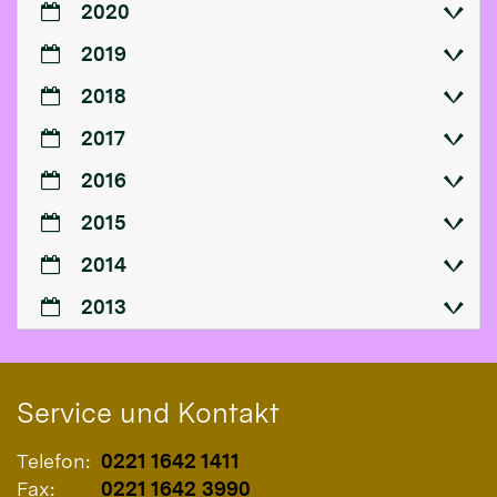
2020
2019
2018
2017
2016
2015
2014
2013
Service und Kontakt
Telefon:
0221 1642 1411
Fax:
0221 1642 3990