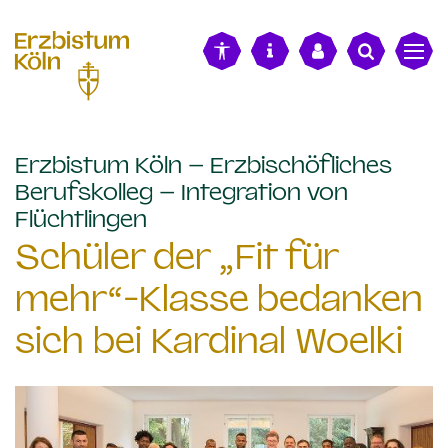
alt springen
Erzbistum Köln – Erzbischöfliches
Berufskolleg – Integration von
:
Flüchtlingen
Schüler der „Fit für
mehr“-Klasse bedanken
sich bei Kardinal Woelki