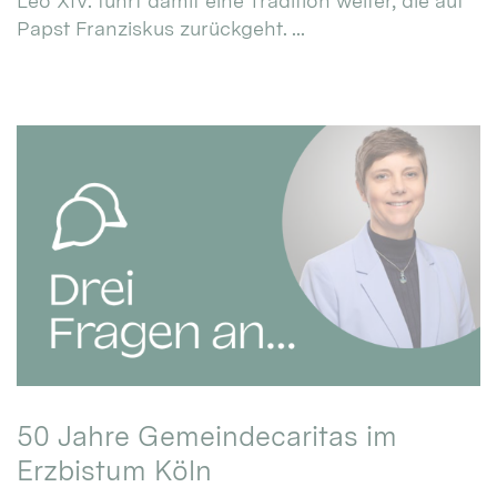
Leo XIV. führt damit eine Tradition weiter, die auf
Papst Franziskus zurückgeht. ...
50 Jahre Gemeindecaritas im
Erzbistum Köln