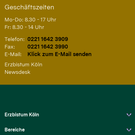
Geschäftszeiten
Mo-Do: 8.30 - 17 Uhr
Fr: 8.30 - 14 Uhr
Telefon:
0221 1642 3909
Fax:
0221 1642 3990
E-Mail:
Klick zum E-Mail senden
Erzbistum Köln
Newsdesk
Erzbistum Köln
Bereiche