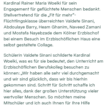
Kardinal Rainer Maria Woelki für sein
Engagement für geflüchtete Menschen bedankt.
Stellvertretend für die „Fit für mehr“-
Flüchtlingsklasse überreichten Valdete Sinani,
Abdoulaye Barry, Heam Ghanim, Naveed Zamani
und Mostafa Nayebzade dem Kölner Erzbischof
bei einem Besuch im Erzbischöflichen Haus eine
selbst gestaltete Collage.
Schülerin Valdete Sinani schilderte Kardinal
Woelki, was es für sie bedeutet, den Unterricht am
Erzbischöflichen Berufskolleg besuchen zu
können: „Wir haben alle sehr viel durchgemacht
und wir sind glücklich, dass wir bis hierhin
gekommen sind. Schritt für Schritt schaffe ich
hier alles, dank der großen Unterstützung vieler
wertvoller Menschen. So möchten meine
Mitschüler und ich auch Ihnen für Ihre Hilfe