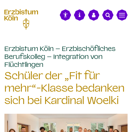
alt springen
Erzbistum Köln – Erzbischöfliches
Berufskolleg – Integration von
:
Flüchtlingen
Schüler der „Fit für
mehr“-Klasse bedanken
sich bei Kardinal Woelki