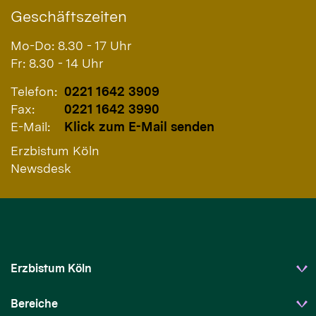
Geschäftszeiten
Mo-Do: 8.30 - 17 Uhr
Fr: 8.30 - 14 Uhr
Telefon:
0221 1642 3909
Fax:
0221 1642 3990
E-Mail:
Klick zum E-Mail senden
Erzbistum Köln
Newsdesk
Erzbistum Köln
Bereiche