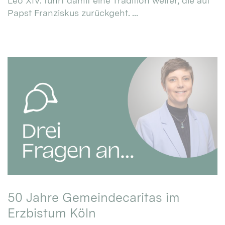
Leo XIV. führt damit eine Tradition weiter, die auf
Papst Franziskus zurückgeht. ...
50 Jahre Gemeindecaritas im
Erzbistum Köln