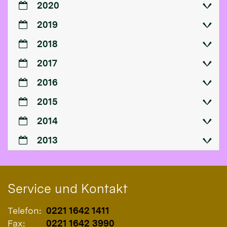
2020
2019
2018
2017
2016
2015
2014
2013
Service und Kontakt
Telefon:
0221 1642 1411
Fax:
0221 1642 3990