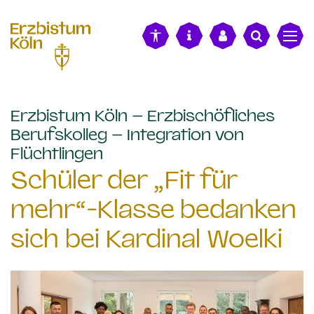
alt springen
Erzbistum Köln – Erzbischöfliches
Berufskolleg – Integration von
:
Flüchtlingen
Schüler der „Fit für
mehr“-Klasse bedanken
sich bei Kardinal Woelki