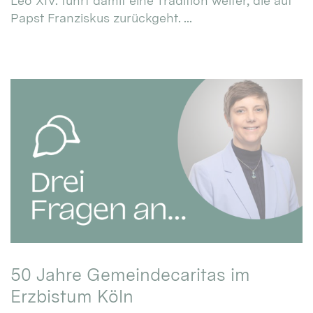
Leo XIV. führt damit eine Tradition weiter, die auf
Papst Franziskus zurückgeht. ...
50 Jahre Gemeindecaritas im
Erzbistum Köln