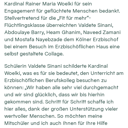
Kardinal Rainer Maria Woelki für sein
Engagement für geflüchtete Menschen bedankt.
Stellvertretend für die „Fit für mehr“-
Flüchtlingsklasse überreichten Valdete Sinani,
Abdoulaye Barry, Heam Ghanim, Naveed Zamani
und Mostafa Nayebzade dem Kölner Erzbischof
bei einem Besuch im Erzbischöflichen Haus eine
selbst gestaltete Collage.
Schülerin Valdete Sinani schilderte Kardinal
Woelki, was es für sie bedeutet, den Unterricht am
Erzbischöflichen Berufskolleg besuchen zu
können: „Wir haben alle sehr viel durchgemacht
und wir sind glücklich, dass wir bis hierhin
gekommen sind. Schritt für Schritt schaffe ich
hier alles, dank der großen Unterstützung vieler
wertvoller Menschen. So möchten meine
Mitschüler und ich auch Ihnen für Ihre Hilfe