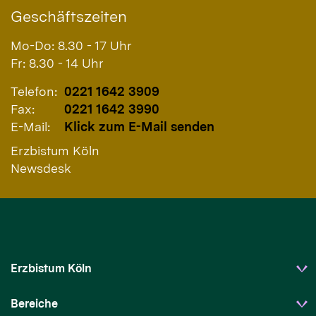
Geschäftszeiten
Mo-Do: 8.30 - 17 Uhr
Fr: 8.30 - 14 Uhr
Telefon:
0221 1642 3909
Fax:
0221 1642 3990
E-Mail:
Klick zum E-Mail senden
Erzbistum Köln
Newsdesk
Erzbistum Köln
Bereiche