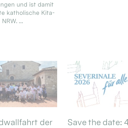
ungen und ist damit
te katholische Kita-
 NRW. ...
wallfahrt der
Save the date: 4