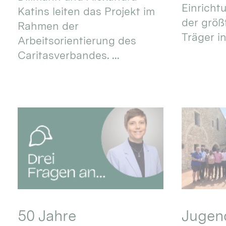
Einricht
Katins leiten das Projekt im
der größ
Rahmen der
Träger in
Arbeitsorientierung des
Caritasverbandes. ...
50 Jahre
Jugend