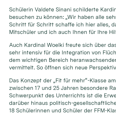
Schülerin Valdete Sinani schilderte Kardi
besuchen zu können: „Wir haben alle sehr
Schritt für Schritt schaffe ich hier alle
Mitschüler und ich auch Ihnen für Ihre Hi
Auch Kardinal Woelki freute sich über das
sehr intensiv für die Integration von Flüc
dem wichtigen Bereich heranwachsender j
vermittelt. So öffnen sich neue Perspekti
Das Konzept der „Fit für mehr“-Klasse a
zwischen 17 und 25 Jahren besondere Rah
Schwerpunkt des Unterrichts ist die Er
darüber hinaus politisch-gesellschaftlich
18 Schülerinnen und Schüler der FFM-Klas