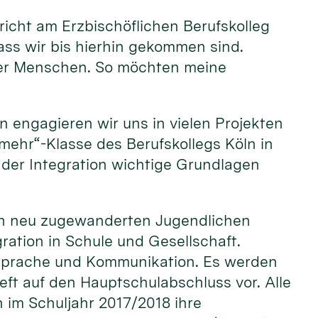
rricht am Erzbischöflichen Berufskolleg
ass wir bis hierhin gekommen sind.
oller Menschen. So möchten meine
n engagieren wir uns in vielen Projekten
r mehr“-Klasse des Berufskollegs Köln in
der Integration wichtige Grundlagen
 den neu zugewanderten Jugendlichen
ation in Schule und Gesellschaft.
 Sprache und Kommunikation. Es werden
ieft auf den Hauptschulabschluss vor. Alle
 im Schuljahr 2017/2018 ihre