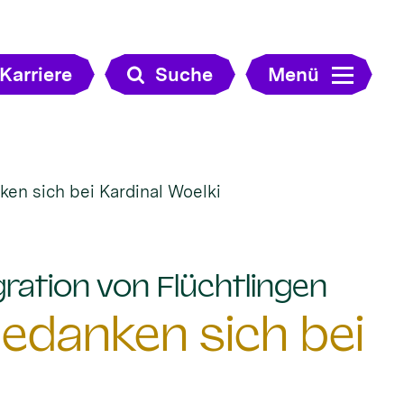
Karriere
Suche
Menü
ken sich bei Kardinal Woelki
:
ration von Flüchtlingen
bedanken sich bei