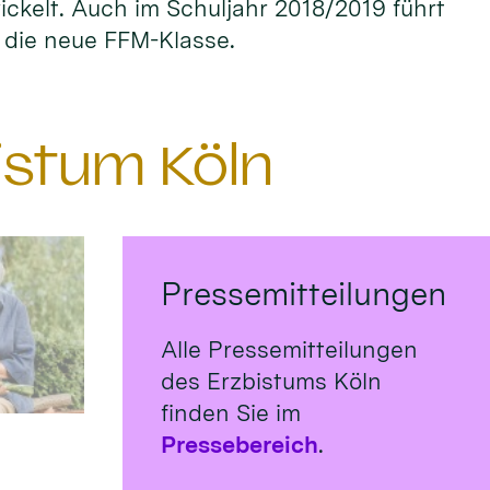
ckelt. Auch im Schuljahr 2018/2019 führt
r die neue FFM-Klasse.
istum Köln
Pressemitteilungen
Alle Pressemitteilungen
des Erzbistums Köln
finden Sie im
Pressebereich
.