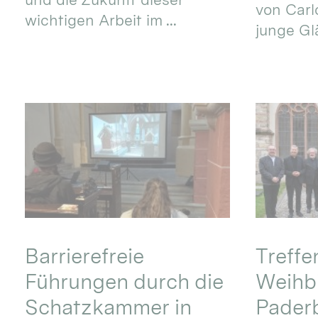
von Carlo
wichtigen Arbeit im ...
junge Gl
Barrierefreie
Treff
Führungen durch die
Weihbi
Schatzkammer in
Pader