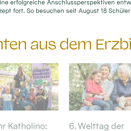
ne erfolgreiche Anschlussperspektiven entwi
zept fort. So besuchen seit August 18 Schüle
chten aus dem Erzb
hr Katholino:
6. Welttag der