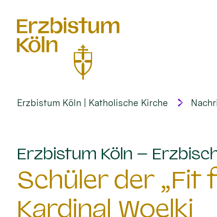
alt springen
Erzbistum Köln | Katholische Kirche
Nachr
Erzbistum Köln – Erzbisch
Schüler der „Fit
Kardinal Woelki