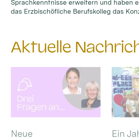
Sprachkenntnisse erweitern und haben ei
das Erzbischöfliche Berufskolleg das Kon
Aktuelle Nachri
Neue
Ein Ja