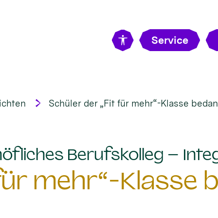
Service
ichten
Schüler der „Fit für mehr“-Klasse bedan
öfliches Berufskolleg – Integ
 für mehr“-Klasse 