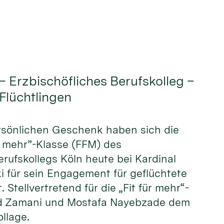
– Erzbischöfliches Berufskolleg –
 Flüchtlingen
ersönlichen Geschenk haben sich die
ür mehr”-Klasse (FFM) des
erufskollegs Köln heute bei Kardinal
i für sein Engagement für geflüchtete
Stellvertretend für die „Fit für mehr“-
eed Zamani und Mostafa Nayebzade dem
llage.