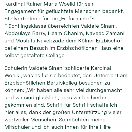
Kardinal Rainer Maria Woelki für sein
Engagement für geflüchtete Menschen bedankt.
Stellvertretend für die „Fit für mehr“-
Flüchtlingsklasse überreichten Valdete Sinani,
Abdoulaye Barry, Heam Ghanim, Naveed Zamani
und Mostafa Nayebzade dem Kölner Erzbischof
bei einem Besuch im Erzbischöflichen Haus eine
selbst gestaltete Collage.
Schülerin Valdete Sinani schilderte Kardinal
Woelki, was es für sie bedeutet, den Unterricht am
Erzbischöflichen Berufskolleg besuchen zu
können: „Wir haben alle sehr viel durchgemacht
und wir sind glücklich, dass wir bis hierhin
gekommen sind. Schritt für Schritt schaffe ich
hier alles, dank der großen Unterstützung vieler
wertvoller Menschen. So möchten meine
Mitschüler und ich auch Ihnen für Ihre Hilfe