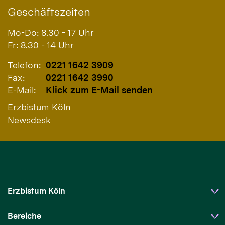
Geschäftszeiten
Mo-Do: 8.30 - 17 Uhr
Fr: 8.30 - 14 Uhr
Telefon:
0221 1642 3909
Fax:
0221 1642 3990
E-Mail:
Klick zum E-Mail senden
Erzbistum Köln
Newsdesk
Erzbistum Köln
Bereiche