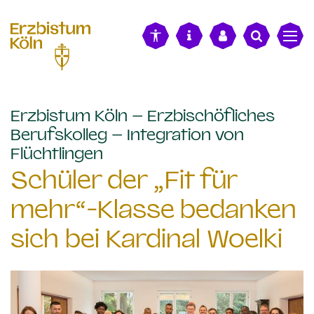
alt springen
Erzbistum Köln – Erzbischöfliches
Berufskolleg – Integration von
:
Flüchtlingen
Schüler der „Fit für
mehr“-Klasse bedanken
sich bei Kardinal Woelki