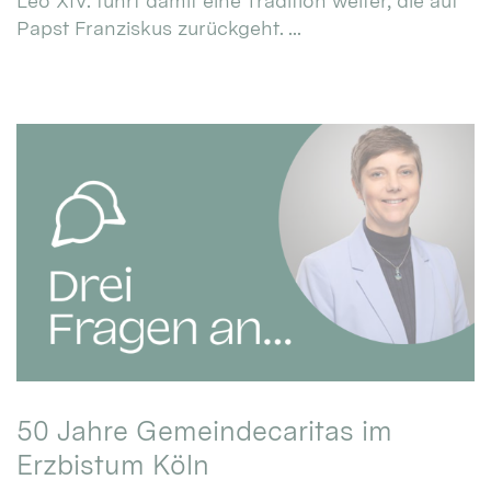
Leo XIV. führt damit eine Tradition weiter, die auf
Papst Franziskus zurückgeht. ...
50 Jahre Gemeindecaritas im
Erzbistum Köln