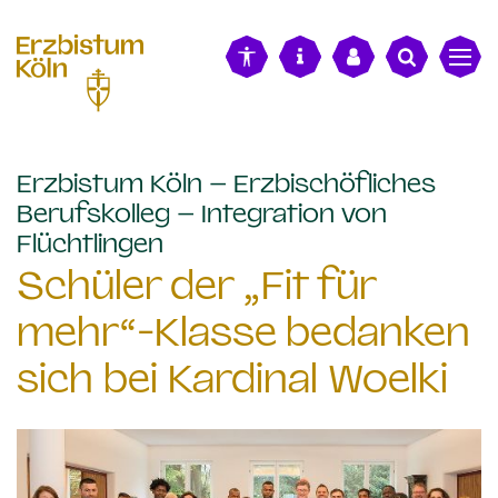
alt springen
Erzbistum Köln – Erzbischöfliches
Berufskolleg – Integration von
:
Flüchtlingen
Schüler der „Fit für
mehr“-Klasse bedanken
sich bei Kardinal Woelki