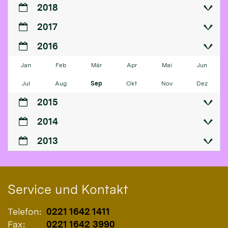
2018
2017
2016
Jan
Feb
Mär
Apr
Mai
Jun
Jul
Aug
Sep
Okt
Nov
Dez
2015
2014
2013
Service und Kontakt
Telefon:
0221 1642 1411
Fax:
0221 1642 3990