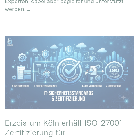
Experten, dabei aber begleitet und unterstützt
werden. ...
Erzbistum Köln erhält ISO-27001-
Zertifizierung für