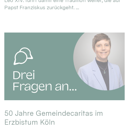
Leo XIV. führt damit eine Tradition weiter, die auf
Papst Franziskus zurückgeht. ...
50 Jahre Gemeindecaritas im
Erzbistum Köln