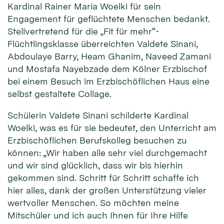
Kardinal Rainer Maria Woelki für sein
Engagement für geflüchtete Menschen bedankt.
Stellvertretend für die „Fit für mehr“-
Flüchtlingsklasse überreichten Valdete Sinani,
Abdoulaye Barry, Heam Ghanim, Naveed Zamani
und Mostafa Nayebzade dem Kölner Erzbischof
bei einem Besuch im Erzbischöflichen Haus eine
selbst gestaltete Collage.
Schülerin Valdete Sinani schilderte Kardinal
Woelki, was es für sie bedeutet, den Unterricht am
Erzbischöflichen Berufskolleg besuchen zu
können: „Wir haben alle sehr viel durchgemacht
und wir sind glücklich, dass wir bis hierhin
gekommen sind. Schritt für Schritt schaffe ich
hier alles, dank der großen Unterstützung vieler
wertvoller Menschen. So möchten meine
Mitschüler und ich auch Ihnen für Ihre Hilfe