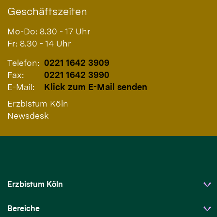
Geschäftszeiten
Mo-Do: 8.30 - 17 Uhr
Fr: 8.30 - 14 Uhr
Telefon:
0221 1642 3909
Fax:
0221 1642 3990
E-Mail:
Klick zum E-Mail senden
Erzbistum Köln
Newsdesk
Erzbistum Köln
Bereiche