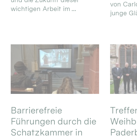
von Carlo
wichtigen Arbeit im ...
junge Gl
Barrierefreie
Treff
Führungen durch die
Weihbi
Schatzkammer in
Pader