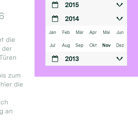
2015
6
2014
Jan
Feb
Mär
Apr
Mai
Jun
t die
Jul
Aug
Sep
Okt
Nov
Dez
n der
 Türen
2013
bis zum
hier die
ich
g an