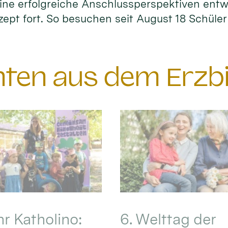
ne erfolgreiche Anschlussperspektiven entwi
zept fort. So besuchen seit August 18 Schüle
chten aus dem Erzb
hr Katholino:
6. Welttag der