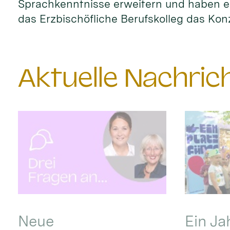
Sprachkenntnisse erweitern und haben ei
das Erzbischöfliche Berufskolleg das Kon
Aktuelle Nachri
Neue
Ein Ja