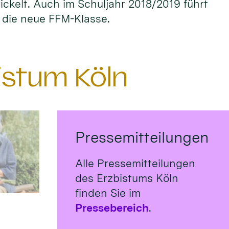
ckelt. Auch im Schuljahr 2018/2019 führt
r die neue FFM-Klasse.
istum Köln
Pressemitteilungen
Alle Pressemitteilungen
des Erzbistums Köln
finden Sie im
Pressebereich
.