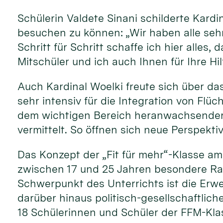
Schülerin Valdete Sinani schilderte Kardi
besuchen zu können: „Wir haben alle sehr
Schritt für Schritt schaffe ich hier alle
Mitschüler und ich auch Ihnen für Ihre Hi
Auch Kardinal Woelki freute sich über das
sehr intensiv für die Integration von Flüc
dem wichtigen Bereich heranwachsender j
vermittelt. So öffnen sich neue Perspekti
Das Konzept der „Fit für mehr“-Klasse a
zwischen 17 und 25 Jahren besondere Rah
Schwerpunkt des Unterrichts ist die Er
darüber hinaus politisch-gesellschaftlich
18 Schülerinnen und Schüler der FFM-Klas