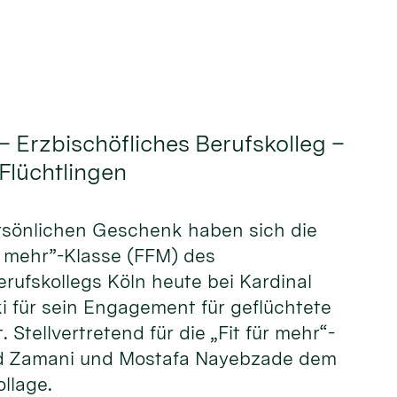
– Erzbischöfliches Berufskolleg –
 Flüchtlingen
ersönlichen Geschenk haben sich die
ür mehr”-Klasse (FFM) des
erufskollegs Köln heute bei Kardinal
i für sein Engagement für geflüchtete
Stellvertretend für die „Fit für mehr“-
eed Zamani und Mostafa Nayebzade dem
llage.