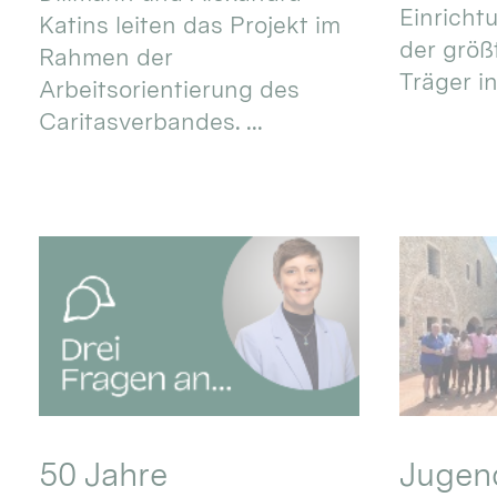
Einricht
Katins leiten das Projekt im
der größ
Rahmen der
Träger in
Arbeitsorientierung des
Caritasverbandes. ...
50 Jahre
Jugend