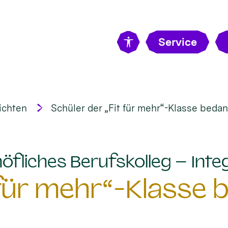
Service
ichten
Schüler der „Fit für mehr“-Klasse bedan
öfliches Berufskolleg – Integ
 für mehr“-Klasse 