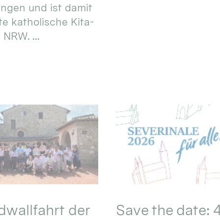
ungen und ist damit
te katholische Kita-
 NRW. ...
wallfahrt der
Save the date: 4