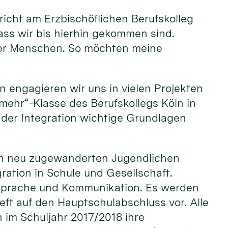
rricht am Erzbischöflichen Berufskolleg
ass wir bis hierhin gekommen sind.
oller Menschen. So möchten meine
n engagieren wir uns in vielen Projekten
r mehr“-Klasse des Berufskollegs Köln in
der Integration wichtige Grundlagen
 den neu zugewanderten Jugendlichen
ation in Schule und Gesellschaft.
 Sprache und Kommunikation. Es werden
ieft auf den Hauptschulabschluss vor. Alle
 im Schuljahr 2017/2018 ihre