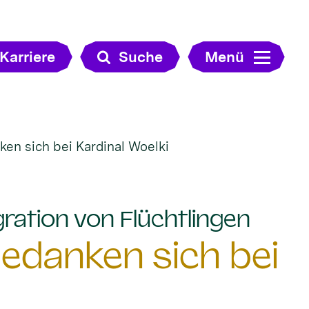
Karriere
Suche
Menü
ken sich bei Kardinal Woelki
:
ration von Flüchtlingen
bedanken sich bei