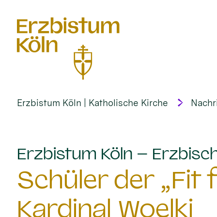
alt springen
Erzbistum Köln | Katholische Kirche
Nachr
Erzbistum Köln – Erzbisch
Schüler der „Fit
Kardinal Woelki