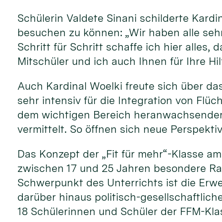
Schülerin Valdete Sinani schilderte Kardi
besuchen zu können: „Wir haben alle sehr
Schritt für Schritt schaffe ich hier alle
Mitschüler und ich auch Ihnen für Ihre Hi
Auch Kardinal Woelki freute sich über das
sehr intensiv für die Integration von Flüc
dem wichtigen Bereich heranwachsender j
vermittelt. So öffnen sich neue Perspekti
Das Konzept der „Fit für mehr“-Klasse a
zwischen 17 und 25 Jahren besondere Rah
Schwerpunkt des Unterrichts ist die Er
darüber hinaus politisch-gesellschaftlich
18 Schülerinnen und Schüler der FFM-Klas