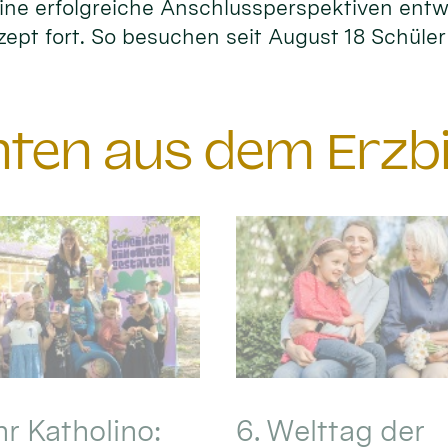
ne erfolgreiche Anschlussperspektiven entwi
zept fort. So besuchen seit August 18 Schüle
chten aus dem Erzb
hr Katholino:
6. Welttag der