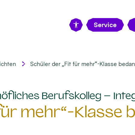
Service
ichten
Schüler der „Fit für mehr“-Klasse bedan
öfliches Berufskolleg – Integ
 für mehr“-Klasse 