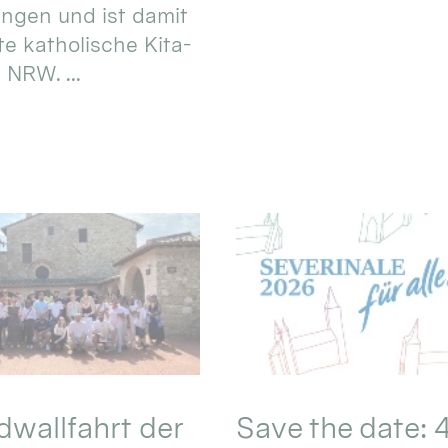
ungen und ist damit
te katholische Kita-
 NRW. ...
wallfahrt der
Save the date: 4