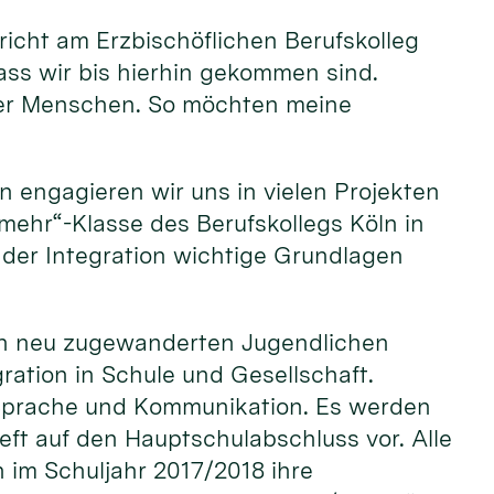
rricht am Erzbischöflichen Berufskolleg
ass wir bis hierhin gekommen sind.
oller Menschen. So möchten meine
n engagieren wir uns in vielen Projekten
r mehr“-Klasse des Berufskollegs Köln in
der Integration wichtige Grundlagen
 den neu zugewanderten Jugendlichen
ation in Schule und Gesellschaft.
 Sprache und Kommunikation. Es werden
ieft auf den Hauptschulabschluss vor. Alle
 im Schuljahr 2017/2018 ihre