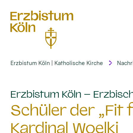
alt springen
Erzbistum Köln | Katholische Kirche
Nachr
Erzbistum Köln – Erzbisch
Schüler der „Fit
Kardinal Woelki