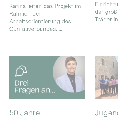
Einricht
Katins leiten das Projekt im
der größ
Rahmen der
Träger in
Arbeitsorientierung des
Caritasverbandes. ...
50 Jahre
Jugend