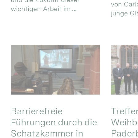
von Carlo
wichtigen Arbeit im ...
junge Gl
Barrierefreie
Treff
Führungen durch die
Weihbi
Schatzkammer in
Pader