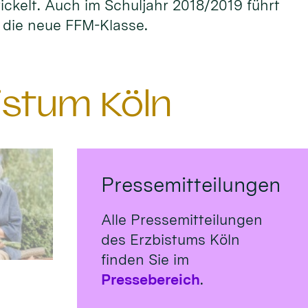
ckelt. Auch im Schuljahr 2018/2019 führt
r die neue FFM-Klasse.
istum Köln
Pressemitteilungen
Alle Pressemitteilungen
des Erzbistums Köln
finden Sie im
Pressebereich
.