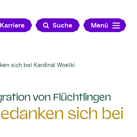
Karriere
Suche
Menü
ken sich bei Kardinal Woelki
:
ration von Flüchtlingen
bedanken sich bei