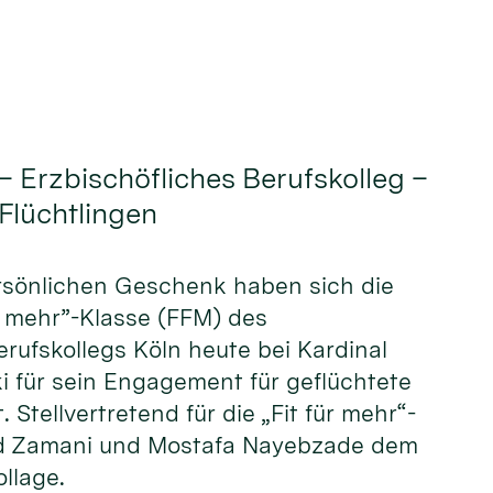
– Erzbischöfliches Berufskolleg –
 Flüchtlingen
ersönlichen Geschenk haben sich die
ür mehr”-Klasse (FFM) des
erufskollegs Köln heute bei Kardinal
i für sein Engagement für geflüchtete
Stellvertretend für die „Fit für mehr“-
eed Zamani und Mostafa Nayebzade dem
llage.