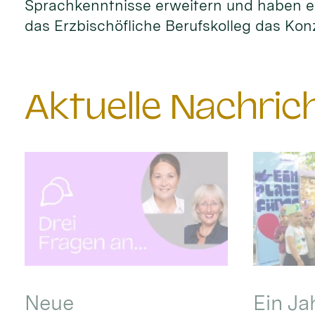
Sprachkenntnisse erweitern und haben ei
das Erzbischöfliche Berufskolleg das Kon
Aktuelle Nachri
Neue
Ein Ja