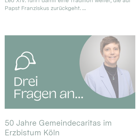
Leo XIV. führt damit eine Tradition weiter, die auf
Papst Franziskus zurückgeht. ...
50 Jahre Gemeindecaritas im
Erzbistum Köln