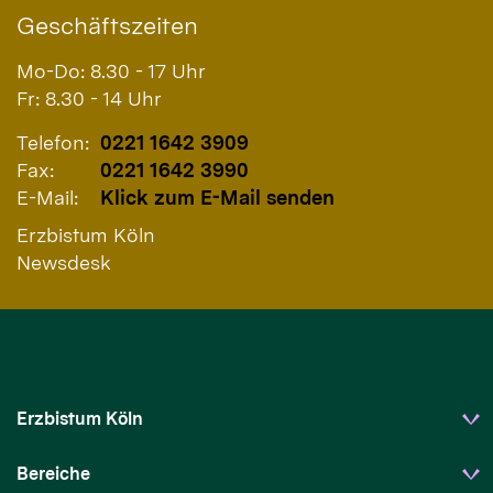
Geschäftszeiten
Mo-Do: 8.30 - 17 Uhr
Fr: 8.30 - 14 Uhr
Telefon:
0221 1642 3909
Fax:
0221 1642 3990
E-Mail:
Klick zum E-Mail senden
Erzbistum Köln
Newsdesk
Erzbistum Köln
Bereiche