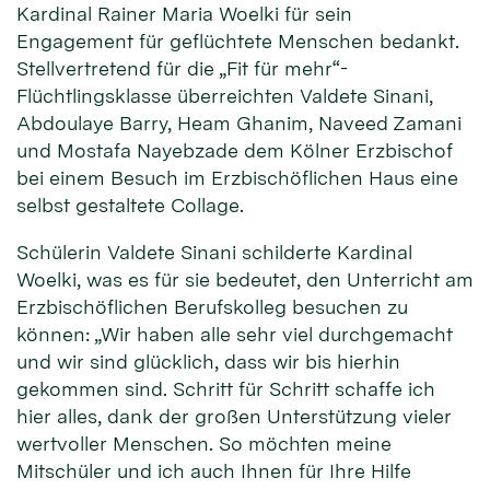
Kardinal Rainer Maria Woelki für sein
Engagement für geflüchtete Menschen bedankt.
Stellvertretend für die „Fit für mehr“-
Flüchtlingsklasse überreichten Valdete Sinani,
Abdoulaye Barry, Heam Ghanim, Naveed Zamani
und Mostafa Nayebzade dem Kölner Erzbischof
bei einem Besuch im Erzbischöflichen Haus eine
selbst gestaltete Collage.
Schülerin Valdete Sinani schilderte Kardinal
Woelki, was es für sie bedeutet, den Unterricht am
Erzbischöflichen Berufskolleg besuchen zu
können: „Wir haben alle sehr viel durchgemacht
und wir sind glücklich, dass wir bis hierhin
gekommen sind. Schritt für Schritt schaffe ich
hier alles, dank der großen Unterstützung vieler
wertvoller Menschen. So möchten meine
Mitschüler und ich auch Ihnen für Ihre Hilfe