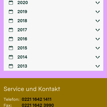
2020
2019
2018
2017
2016
2015
2014
2013
Service und Kontakt
Telefon:
0221 1642 1411
Fax:
0221 1642 3990