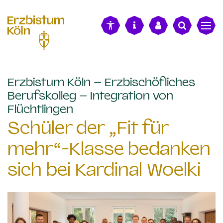
alt springen
Erzbistum Köln – Erzbischöfliches
Berufskolleg – Integration von
:
Flüchtlingen
Schüler der „Fit für
mehr“-Klasse bedanken
sich bei Kardinal Woelki