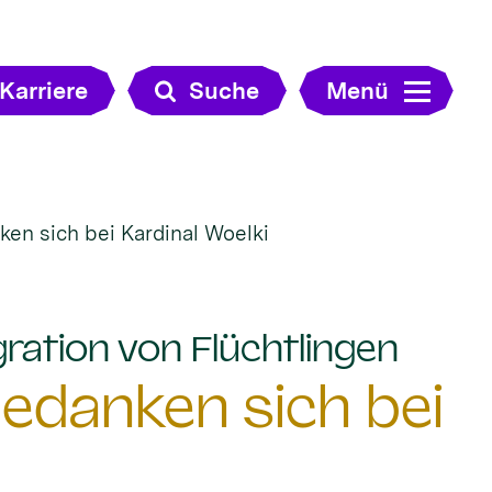
Karriere
Suche
Menü
ken sich bei Kardinal Woelki
:
ration von Flüchtlingen
bedanken sich bei