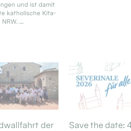
ungen und ist damit
te katholische Kita-
 NRW. ...
wallfahrt der
Save the date: 4