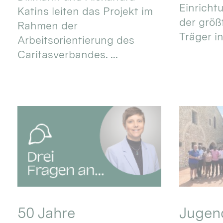
Einricht
Katins leiten das Projekt im
der größ
Rahmen der
Träger in
Arbeitsorientierung des
Caritasverbandes. ...
50 Jahre
Jugend