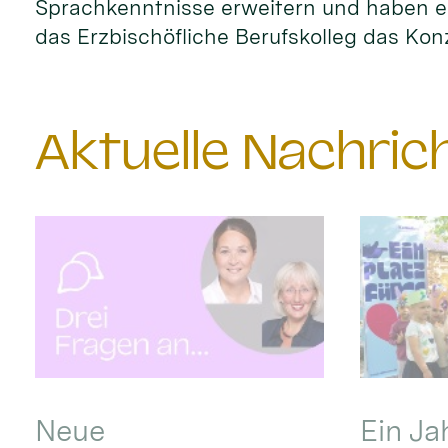
Sprachkenntnisse erweitern und haben ei
das Erzbischöfliche Berufskolleg das Kon
Aktuelle Nachri
Neue
Ein Ja