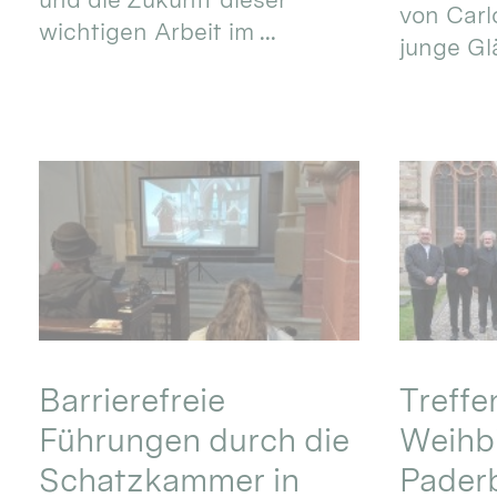
von Carlo
wichtigen Arbeit im ...
junge Gl
Barrierefreie
Treff
Führungen durch die
Weihbi
Schatzkammer in
Pader