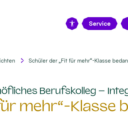
Service
ichten
Schüler der „Fit für mehr“-Klasse bedan
öfliches Berufskolleg – Integ
 für mehr“-Klasse 