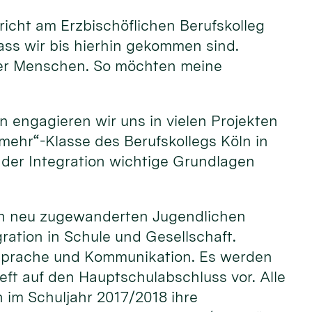
rricht am Erzbischöflichen Berufskolleg
ass wir bis hierhin gekommen sind.
oller Menschen. So möchten meine
n engagieren wir uns in vielen Projekten
r mehr“-Klasse des Berufskollegs Köln in
der Integration wichtige Grundlagen
 den neu zugewanderten Jugendlichen
ation in Schule und Gesellschaft.
 Sprache und Kommunikation. Es werden
ieft auf den Hauptschulabschluss vor. Alle
 im Schuljahr 2017/2018 ihre