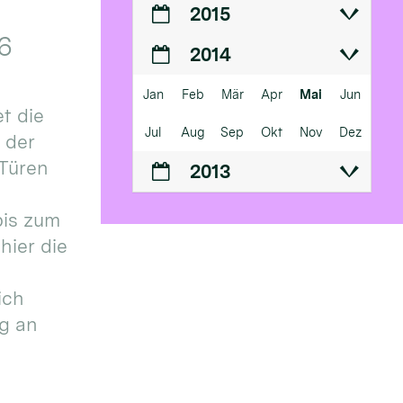
2015
6
2014
Jan
Feb
Mär
Apr
Mai
Jun
t die
Jul
Aug
Sep
Okt
Nov
Dez
n der
 Türen
2013
bis zum
hier die
ich
g an