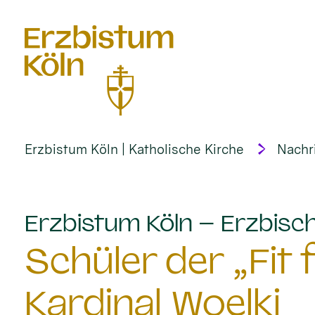
alt springen
Erzbistum Köln | Katholische Kirche
Nachr
Erzbistum Köln – Erzbisch
Schüler der „Fit
Kardinal Woelki