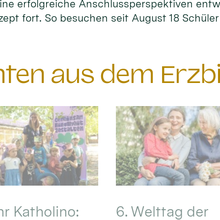
ne erfolgreiche Anschlussperspektiven entwi
zept fort. So besuchen seit August 18 Schüle
chten aus dem Erzb
hr Katholino:
6. Welttag der