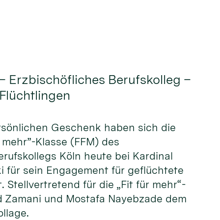
– Erzbischöfliches Berufskolleg –
 Flüchtlingen
ersönlichen Geschenk haben sich die
ür mehr”-Klasse (FFM) des
erufskollegs Köln heute bei Kardinal
i für sein Engagement für geflüchtete
Stellvertretend für die „Fit für mehr“-
eed Zamani und Mostafa Nayebzade dem
llage.