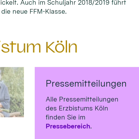
ckelt. Auch im Schuljahr 2018/2019 führt
r die neue FFM-Klasse.
istum Köln
Pressemitteilungen
Alle Pressemitteilungen
des Erzbistums Köln
finden Sie im
Pressebereich
.