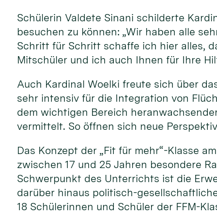
Schülerin Valdete Sinani schilderte Kardi
besuchen zu können: „Wir haben alle sehr
Schritt für Schritt schaffe ich hier alle
Mitschüler und ich auch Ihnen für Ihre Hi
Auch Kardinal Woelki freute sich über das
sehr intensiv für die Integration von Flüc
dem wichtigen Bereich heranwachsender j
vermittelt. So öffnen sich neue Perspekti
Das Konzept der „Fit für mehr“-Klasse a
zwischen 17 und 25 Jahren besondere Rah
Schwerpunkt des Unterrichts ist die Er
darüber hinaus politisch-gesellschaftlich
18 Schülerinnen und Schüler der FFM-Klas