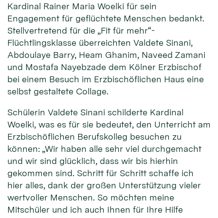
Kardinal Rainer Maria Woelki für sein
Engagement für geflüchtete Menschen bedankt.
Stellvertretend für die „Fit für mehr“-
Flüchtlingsklasse überreichten Valdete Sinani,
Abdoulaye Barry, Heam Ghanim, Naveed Zamani
und Mostafa Nayebzade dem Kölner Erzbischof
bei einem Besuch im Erzbischöflichen Haus eine
selbst gestaltete Collage.
Schülerin Valdete Sinani schilderte Kardinal
Woelki, was es für sie bedeutet, den Unterricht am
Erzbischöflichen Berufskolleg besuchen zu
können: „Wir haben alle sehr viel durchgemacht
und wir sind glücklich, dass wir bis hierhin
gekommen sind. Schritt für Schritt schaffe ich
hier alles, dank der großen Unterstützung vieler
wertvoller Menschen. So möchten meine
Mitschüler und ich auch Ihnen für Ihre Hilfe