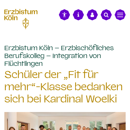
alt springen
Erzbistum Köln – Erzbischöfliches
Berufskolleg – Integration von
:
Flüchtlingen
Schüler der „Fit für
mehr“-Klasse bedanken
sich bei Kardinal Woelki