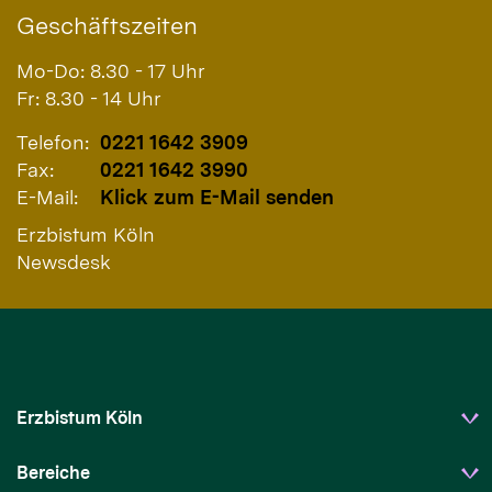
Geschäftszeiten
Mo-Do: 8.30 - 17 Uhr
Fr: 8.30 - 14 Uhr
Telefon:
0221 1642 3909
Fax:
0221 1642 3990
E-Mail:
Klick zum E-Mail senden
Erzbistum Köln
Newsdesk
Erzbistum Köln
Bereiche