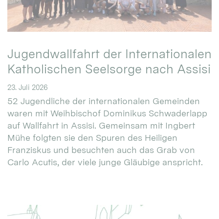
Jugendwallfahrt der Internationalen
Katholischen Seelsorge nach Assisi
23. Juli 2026
52 Jugendliche der internationalen Gemeinden
waren mit Weihbischof Dominikus Schwaderlapp
auf Wallfahrt in Assisi. Gemeinsam mit Ingbert
Mühe folgten sie den Spuren des Heiligen
Franziskus und besuchten auch das Grab von
Carlo Acutis, der viele junge Gläubige anspricht.