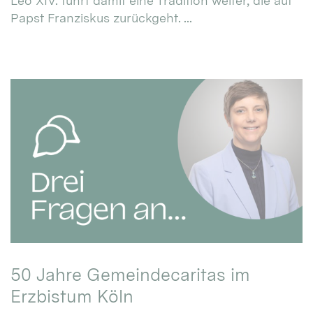
Leo XIV. führt damit eine Tradition weiter, die auf
Papst Franziskus zurückgeht. ...
50 Jahre Gemeindecaritas im
Erzbistum Köln