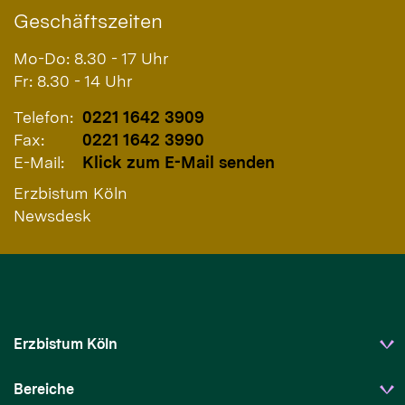
Geschäftszeiten
Mo-Do: 8.30 - 17 Uhr
Fr: 8.30 - 14 Uhr
Telefon:
0221 1642 3909
Fax:
0221 1642 3990
E-Mail:
Klick zum E-Mail senden
Erzbistum Köln
Newsdesk
Erzbistum Köln
Bereiche