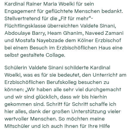
Kardinal Rainer Maria Woelki für sein
Engagement für geflüchtete Menschen bedankt.
Stellvertretend für die „Fit für mehr“-
Flüchtlingsklasse überreichten Valdete Sinani,
Abdoulaye Barry, Heam Ghanim, Naveed Zamani
und Mostafa Nayebzade dem Kölner Erzbischof
bei einem Besuch im Erzbischöflichen Haus eine
selbst gestaltete Collage.
Schülerin Valdete Sinani schilderte Kardinal
Woelki, was es für sie bedeutet, den Unterricht am
Erzbischöflichen Berufskolleg besuchen zu
können: „Wir haben alle sehr viel durchgemacht
und wir sind glücklich, dass wir bis hierhin
gekommen sind. Schritt für Schritt schaffe ich
hier alles, dank der großen Unterstützung vieler
wertvoller Menschen. So möchten meine
Mitschüler und ich auch Ihnen für Ihre Hilfe