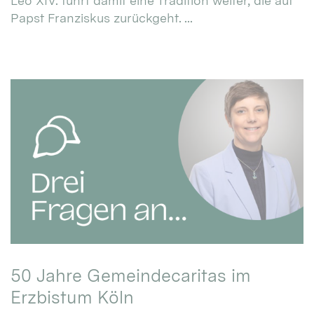
Leo XIV. führt damit eine Tradition weiter, die auf
Papst Franziskus zurückgeht. ...
50 Jahre Gemeindecaritas im
Erzbistum Köln