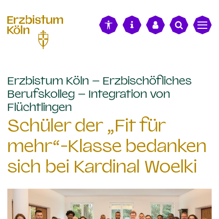
alt springen
Erzbistum Köln – Erzbischöfliches
Berufskolleg – Integration von
:
Flüchtlingen
Schüler der „Fit für
mehr“-Klasse bedanken
sich bei Kardinal Woelki