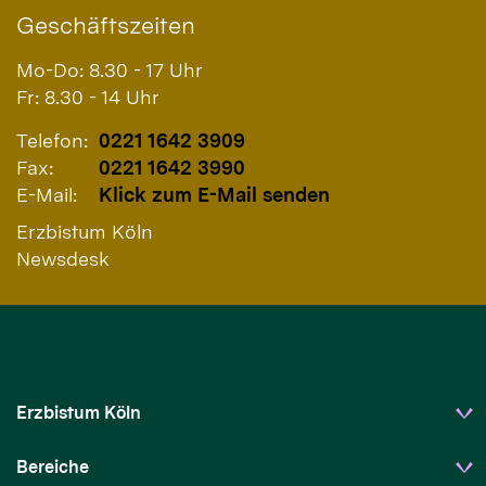
Geschäftszeiten
Mo-Do: 8.30 - 17 Uhr
Fr: 8.30 - 14 Uhr
Telefon:
0221 1642 3909
Fax:
0221 1642 3990
E-Mail:
Klick zum E-Mail senden
Erzbistum Köln
Newsdesk
Erzbistum Köln
Bereiche