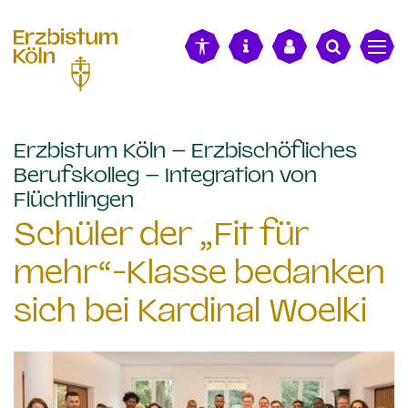
alt springen
Erzbistum Köln – Erzbischöfliches
Berufskolleg – Integration von
:
Flüchtlingen
Schüler der „Fit für
mehr“-Klasse bedanken
sich bei Kardinal Woelki