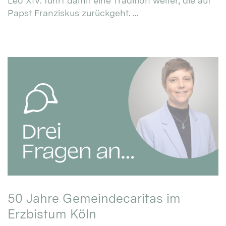
Leo XIV. führt damit eine Tradition weiter, die auf
Papst Franziskus zurückgeht. ...
50 Jahre Gemeindecaritas im
Erzbistum Köln