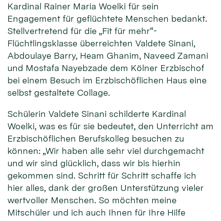
Kardinal Rainer Maria Woelki für sein
Engagement für geflüchtete Menschen bedankt.
Stellvertretend für die „Fit für mehr“-
Flüchtlingsklasse überreichten Valdete Sinani,
Abdoulaye Barry, Heam Ghanim, Naveed Zamani
und Mostafa Nayebzade dem Kölner Erzbischof
bei einem Besuch im Erzbischöflichen Haus eine
selbst gestaltete Collage.
Schülerin Valdete Sinani schilderte Kardinal
Woelki, was es für sie bedeutet, den Unterricht am
Erzbischöflichen Berufskolleg besuchen zu
können: „Wir haben alle sehr viel durchgemacht
und wir sind glücklich, dass wir bis hierhin
gekommen sind. Schritt für Schritt schaffe ich
hier alles, dank der großen Unterstützung vieler
wertvoller Menschen. So möchten meine
Mitschüler und ich auch Ihnen für Ihre Hilfe