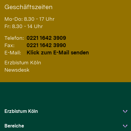
Geschäftszeiten
Mo-Do: 8.30 - 17 Uhr
Fr: 8.30 - 14 Uhr
Telefon:
0221 1642 3909
Fax:
0221 1642 3990
E-Mail:
Klick zum E-Mail senden
Erzbistum Köln
Newsdesk
Erzbistum Köln
Bereiche