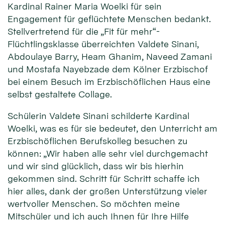
Kardinal Rainer Maria Woelki für sein
Engagement für geflüchtete Menschen bedankt.
Stellvertretend für die „Fit für mehr“-
Flüchtlingsklasse überreichten Valdete Sinani,
Abdoulaye Barry, Heam Ghanim, Naveed Zamani
und Mostafa Nayebzade dem Kölner Erzbischof
bei einem Besuch im Erzbischöflichen Haus eine
selbst gestaltete Collage.
Schülerin Valdete Sinani schilderte Kardinal
Woelki, was es für sie bedeutet, den Unterricht am
Erzbischöflichen Berufskolleg besuchen zu
können: „Wir haben alle sehr viel durchgemacht
und wir sind glücklich, dass wir bis hierhin
gekommen sind. Schritt für Schritt schaffe ich
hier alles, dank der großen Unterstützung vieler
wertvoller Menschen. So möchten meine
Mitschüler und ich auch Ihnen für Ihre Hilfe