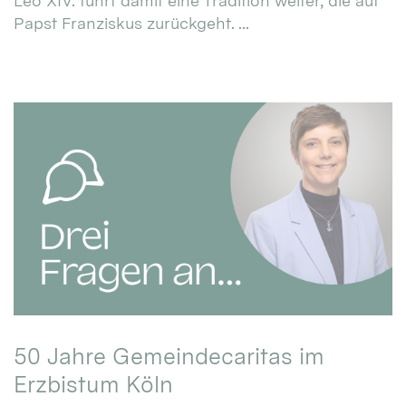
Leo XIV. führt damit eine Tradition weiter, die auf
Papst Franziskus zurückgeht. ...
50 Jahre Gemeindecaritas im
Erzbistum Köln