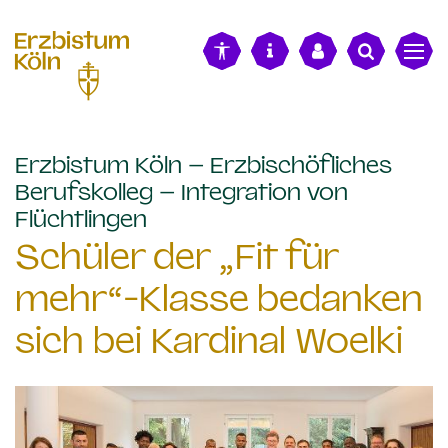
alt springen
Erzbistum Köln – Erzbischöfliches
Berufskolleg – Integration von
:
Flüchtlingen
Schüler der „Fit für
mehr“-Klasse bedanken
sich bei Kardinal Woelki