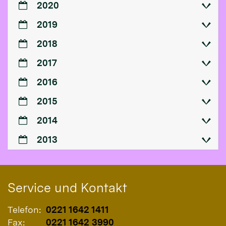
2020
2019
2018
2017
2016
2015
2014
2013
Service und Kontakt
Telefon:
0221 1642 1411
Fax:
0221 1642 3990