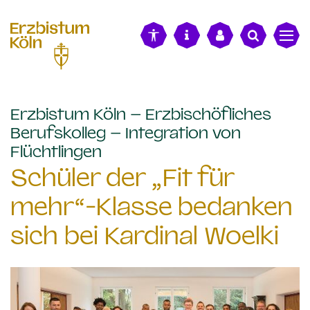
alt springen
Erzbistum Köln – Erzbischöfliches
Berufskolleg – Integration von
:
Flüchtlingen
Schüler der „Fit für
mehr“-Klasse bedanken
sich bei Kardinal Woelki