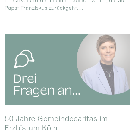
Leo XIV. führt damit eine Tradition weiter, die auf
Papst Franziskus zurückgeht. ...
50 Jahre Gemeindecaritas im
Erzbistum Köln