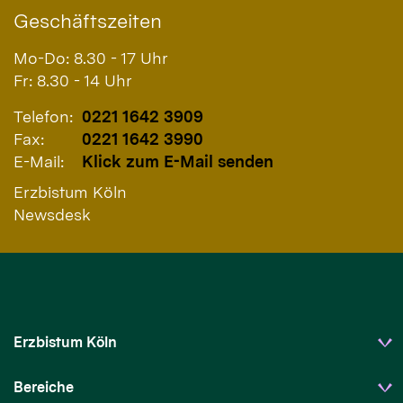
Geschäftszeiten
Mo-Do: 8.30 - 17 Uhr
Fr: 8.30 - 14 Uhr
Telefon:
0221 1642 3909
Fax:
0221 1642 3990
E-Mail:
Klick zum E-Mail senden
Erzbistum Köln
Newsdesk
Erzbistum Köln
Bereiche