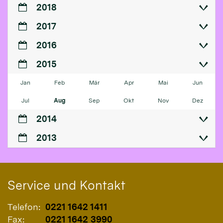
2018
2017
2016
2015
Jan
Feb
Mär
Apr
Mai
Jun
Jul
Aug
Sep
Okt
Nov
Dez
2014
2013
Service und Kontakt
Telefon:
0221 1642 1411
Fax:
0221 1642 3990