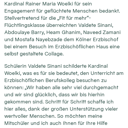
Kardinal Rainer Maria Woelki für sein
Engagement für geflüchtete Menschen bedankt.
Stellvertretend für die „Fit für mehr“-
Flüchtlingsklasse überreichten Valdete Sinani,
Abdoulaye Barry, Heam Ghanim, Naveed Zamani
und Mostafa Nayebzade dem Kölner Erzbischof
bei einem Besuch im Erzbischöflichen Haus eine
selbst gestaltete Collage.
Schülerin Valdete Sinani schilderte Kardinal
Woelki, was es für sie bedeutet, den Unterricht am
Erzbischöflichen Berufskolleg besuchen zu
können: „Wir haben alle sehr viel durchgemacht
und wir sind glücklich, dass wir bis hierhin
gekommen sind. Schritt für Schritt schaffe ich
hier alles, dank der großen Unterstützung vieler
wertvoller Menschen. So möchten meine
Mitschüler und ich auch Ihnen für Ihre Hilfe