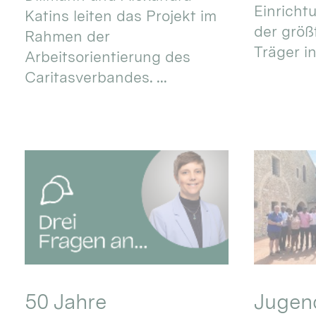
Einricht
Katins leiten das Projekt im
der größ
Rahmen der
Träger in
Arbeitsorientierung des
Caritasverbandes. ...
50 Jahre
Jugend