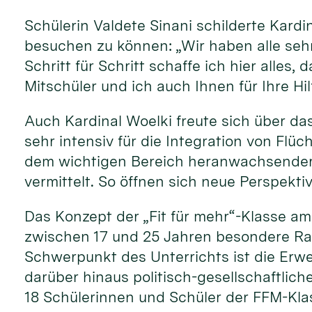
Schülerin Valdete Sinani schilderte Kardi
besuchen zu können: „Wir haben alle sehr
Schritt für Schritt schaffe ich hier alle
Mitschüler und ich auch Ihnen für Ihre Hi
Auch Kardinal Woelki freute sich über das
sehr intensiv für die Integration von Flüc
dem wichtigen Bereich heranwachsender j
vermittelt. So öffnen sich neue Perspekti
Das Konzept der „Fit für mehr“-Klasse a
zwischen 17 und 25 Jahren besondere Rah
Schwerpunkt des Unterrichts ist die Er
darüber hinaus politisch-gesellschaftlich
18 Schülerinnen und Schüler der FFM-Klas