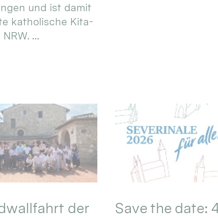
ungen und ist damit
te katholische Kita-
 NRW. ...
wallfahrt der
Save the date: 4