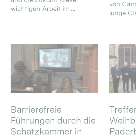
von Carlo
wichtigen Arbeit im ...
junge Gl
Barrierefreie
Treff
Führungen durch die
Weihbi
Schatzkammer in
Pader