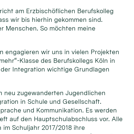
rricht am Erzbischöflichen Berufskolleg
ass wir bis hierhin gekommen sind.
oller Menschen. So möchten meine
n engagieren wir uns in vielen Projekten
r mehr“-Klasse des Berufskollegs Köln in
der Integration wichtige Grundlagen
 den neu zugewanderten Jugendlichen
ation in Schule und Gesellschaft.
 Sprache und Kommunikation. Es werden
ieft auf den Hauptschulabschluss vor. Alle
 im Schuljahr 2017/2018 ihre