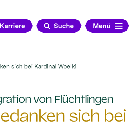
Karriere
Suche
Menü
ken sich bei Kardinal Woelki
:
ration von Flüchtlingen
bedanken sich bei