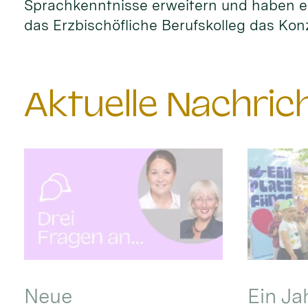
Sprachkenntnisse erweitern und haben ei
das Erzbischöfliche Berufskolleg das Kon
Aktuelle Nachri
Neue
Ein Ja