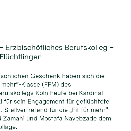
– Erzbischöfliches Berufskolleg –
 Flüchtlingen
ersönlichen Geschenk haben sich die
ür mehr”-Klasse (FFM) des
erufskollegs Köln heute bei Kardinal
i für sein Engagement für geflüchtete
Stellvertretend für die „Fit für mehr“-
eed Zamani und Mostafa Nayebzade dem
llage.