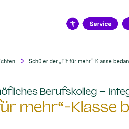
Service
ichten
Schüler der „Fit für mehr“-Klasse bedan
öfliches Berufskolleg – Integ
 für mehr“-Klasse 