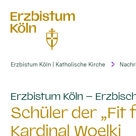
alt springen
Erzbistum Köln | Katholische Kirche
Nachr
Erzbistum Köln – Erzbisch
Schüler der „Fit
Kardinal Woelki