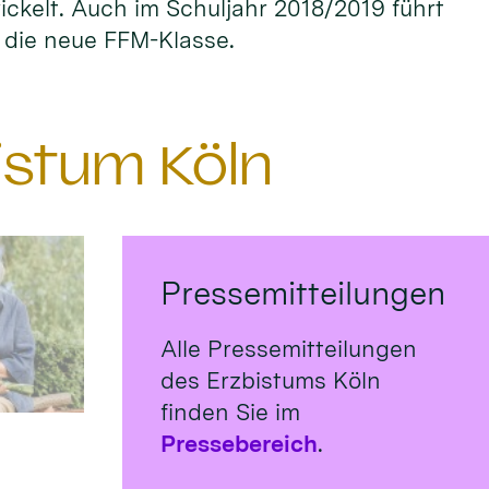
ckelt. Auch im Schuljahr 2018/2019 führt
r die neue FFM-Klasse.
istum Köln
Pressemitteilungen
Alle Pressemitteilungen
des Erzbistums Köln
finden Sie im
Pressebereich
.