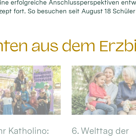
ne erfolgreiche Anschlussperspektiven entwi
zept fort. So besuchen seit August 18 Schüle
chten aus dem Erzb
hr Katholino:
6. Welttag der