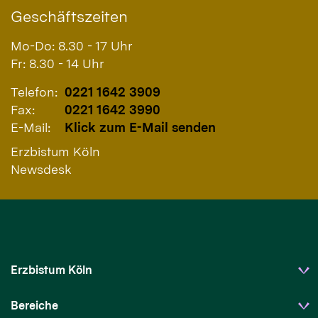
Geschäftszeiten
Mo-Do: 8.30 - 17 Uhr
Fr: 8.30 - 14 Uhr
Telefon:
0221 1642 3909
Fax:
0221 1642 3990
E-Mail:
Klick zum E-Mail senden
Erzbistum Köln
Newsdesk
Erzbistum Köln
Bereiche