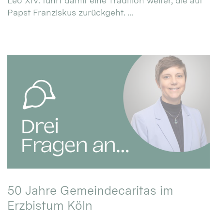
Leo XIV. führt damit eine Tradition weiter, die auf
Papst Franziskus zurückgeht. ...
50 Jahre Gemeindecaritas im
Erzbistum Köln