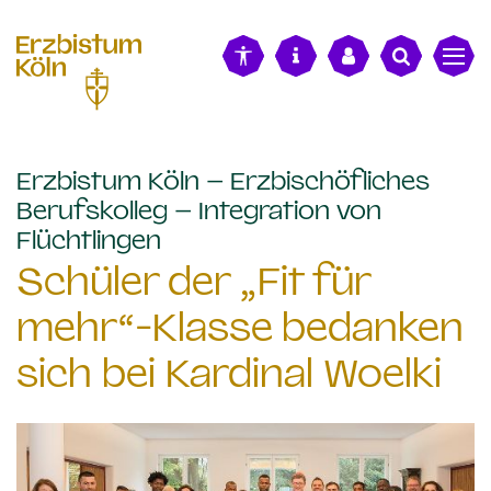
alt springen
Erzbistum Köln – Erzbischöfliches
Berufskolleg – Integration von
:
Flüchtlingen
Schüler der „Fit für
mehr“-Klasse bedanken
sich bei Kardinal Woelki