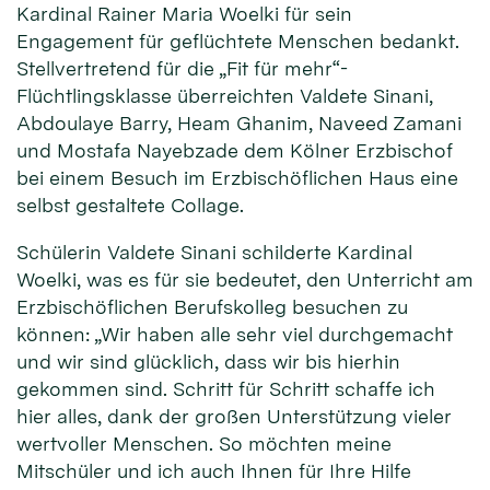
Kardinal Rainer Maria Woelki für sein
Engagement für geflüchtete Menschen bedankt.
Stellvertretend für die „Fit für mehr“-
Flüchtlingsklasse überreichten Valdete Sinani,
Abdoulaye Barry, Heam Ghanim, Naveed Zamani
und Mostafa Nayebzade dem Kölner Erzbischof
bei einem Besuch im Erzbischöflichen Haus eine
selbst gestaltete Collage.
Schülerin Valdete Sinani schilderte Kardinal
Woelki, was es für sie bedeutet, den Unterricht am
Erzbischöflichen Berufskolleg besuchen zu
können: „Wir haben alle sehr viel durchgemacht
und wir sind glücklich, dass wir bis hierhin
gekommen sind. Schritt für Schritt schaffe ich
hier alles, dank der großen Unterstützung vieler
wertvoller Menschen. So möchten meine
Mitschüler und ich auch Ihnen für Ihre Hilfe