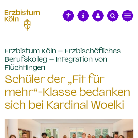
alt springen
Erzbistum Köln – Erzbischöfliches
Berufskolleg – Integration von
:
Flüchtlingen
Schüler der „Fit für
mehr“-Klasse bedanken
sich bei Kardinal Woelki