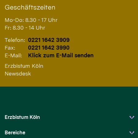
Geschäftszeiten
Mo-Do: 8.30 - 17 Uhr
Fr: 8.30 - 14 Uhr
Telefon:
0221 1642 3909
Fax:
0221 1642 3990
E-Mail:
Klick zum E-Mail senden
Erzbistum Köln
Newsdesk
Erzbistum Köln
Bereiche