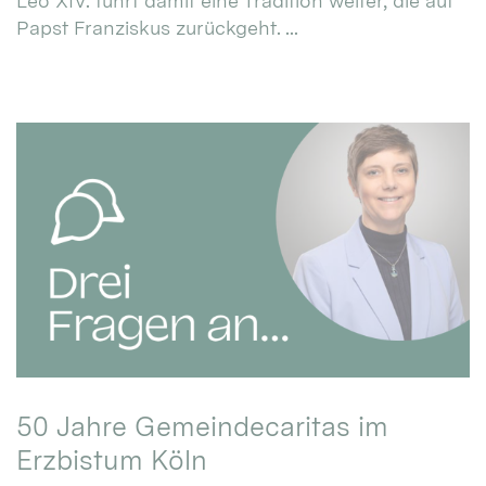
Leo XIV. führt damit eine Tradition weiter, die auf
Papst Franziskus zurückgeht. ...
50 Jahre Gemeindecaritas im
Erzbistum Köln