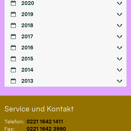
2020
2019
2018
2017
2016
2015
2014
2013
Service und Kontakt
Telefon:
0221 1642 1411
Fax:
0221 1642 3990