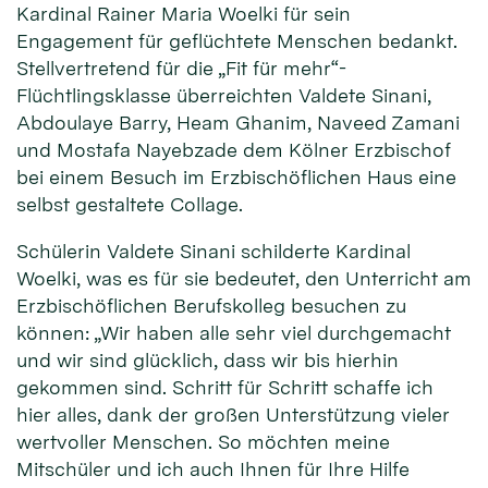
Kardinal Rainer Maria Woelki für sein
Engagement für geflüchtete Menschen bedankt.
Stellvertretend für die „Fit für mehr“-
Flüchtlingsklasse überreichten Valdete Sinani,
Abdoulaye Barry, Heam Ghanim, Naveed Zamani
und Mostafa Nayebzade dem Kölner Erzbischof
bei einem Besuch im Erzbischöflichen Haus eine
selbst gestaltete Collage.
Schülerin Valdete Sinani schilderte Kardinal
Woelki, was es für sie bedeutet, den Unterricht am
Erzbischöflichen Berufskolleg besuchen zu
können: „Wir haben alle sehr viel durchgemacht
und wir sind glücklich, dass wir bis hierhin
gekommen sind. Schritt für Schritt schaffe ich
hier alles, dank der großen Unterstützung vieler
wertvoller Menschen. So möchten meine
Mitschüler und ich auch Ihnen für Ihre Hilfe