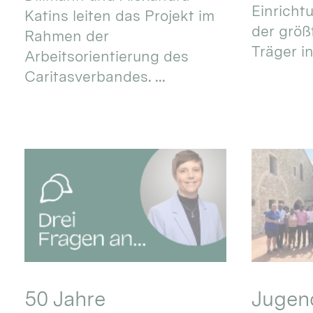
Einricht
Katins leiten das Projekt im
der größ
Rahmen der
Träger in
Arbeitsorientierung des
Caritasverbandes. ...
50 Jahre
Jugend