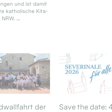
ungen und ist damit
te katholische Kita-
 NRW. ...
wallfahrt der
Save the date: 4