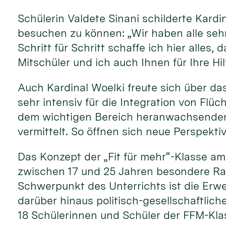
Schülerin Valdete Sinani schilderte Kardi
besuchen zu können: „Wir haben alle sehr
Schritt für Schritt schaffe ich hier alle
Mitschüler und ich auch Ihnen für Ihre Hi
Auch Kardinal Woelki freute sich über das
sehr intensiv für die Integration von Flüc
dem wichtigen Bereich heranwachsender j
vermittelt. So öffnen sich neue Perspekti
Das Konzept der „Fit für mehr“-Klasse a
zwischen 17 und 25 Jahren besondere Rah
Schwerpunkt des Unterrichts ist die Er
darüber hinaus politisch-gesellschaftlich
18 Schülerinnen und Schüler der FFM-Klas