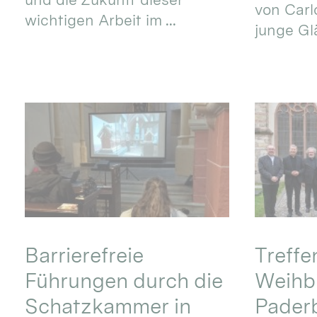
von Carlo
wichtigen Arbeit im ...
junge Gl
Barrierefreie
Treff
Führungen durch die
Weihbi
Schatzkammer in
Pader