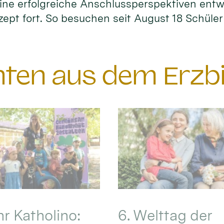
ne erfolgreiche Anschlussperspektiven entwi
zept fort. So besuchen seit August 18 Schüle
chten aus dem Erzb
hr Katholino:
6. Welttag der