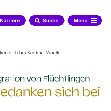
Karriere
Suche
Menü
ken sich bei Kardinal Woelki
:
ration von Flüchtlingen
bedanken sich bei