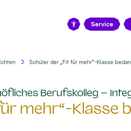
Service
ichten
Schüler der „Fit für mehr“-Klasse bedan
öfliches Berufskolleg – Integ
 für mehr“-Klasse 