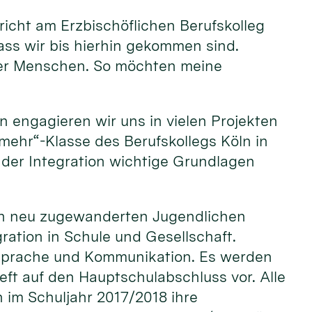
rricht am Erzbischöflichen Berufskolleg
ass wir bis hierhin gekommen sind.
oller Menschen. So möchten meine
n engagieren wir uns in vielen Projekten
r mehr“-Klasse des Berufskollegs Köln in
der Integration wichtige Grundlagen
 den neu zugewanderten Jugendlichen
ation in Schule und Gesellschaft.
 Sprache und Kommunikation. Es werden
ieft auf den Hauptschulabschluss vor. Alle
 im Schuljahr 2017/2018 ihre