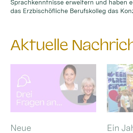
Sprachkenntnisse erweitern und haben ei
das Erzbischöfliche Berufskolleg das Kon
Aktuelle Nachri
Neue
Ein Ja