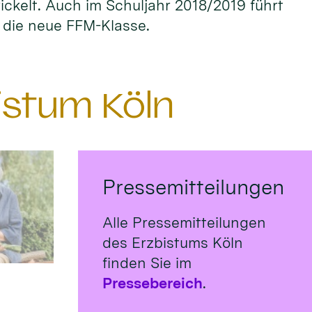
ckelt. Auch im Schuljahr 2018/2019 führt
r die neue FFM-Klasse.
istum Köln
Pressemitteilungen
Alle Pressemitteilungen
des Erzbistums Köln
finden Sie im
Pressebereich
.