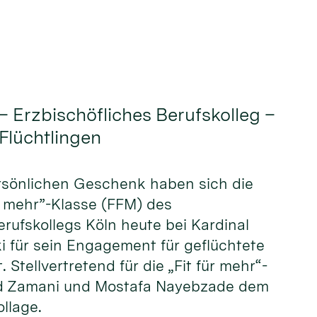
– Erzbischöfliches Berufskolleg –
 Flüchtlingen
ersönlichen Geschenk haben sich die
ür mehr”-Klasse (FFM) des
erufskollegs Köln heute bei Kardinal
i für sein Engagement für geflüchtete
Stellvertretend für die „Fit für mehr“-
eed Zamani und Mostafa Nayebzade dem
llage.