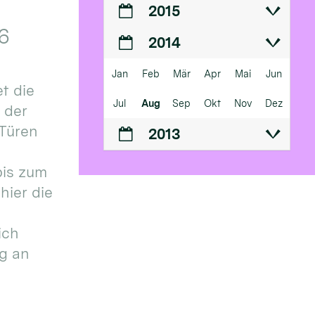
2015
6
2014
Jan
Feb
Mär
Apr
Mai
Jun
t die
Jul
Aug
Sep
Okt
Nov
Dez
n der
 Türen
2013
bis zum
hier die
ich
g an