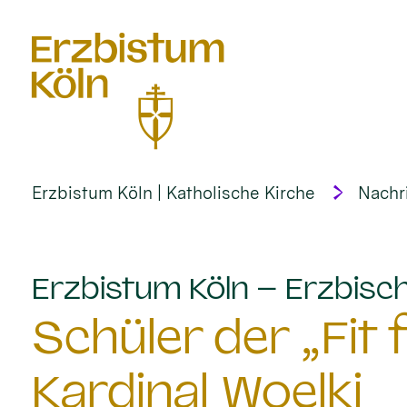
alt springen
Erzbistum Köln | Katholische Kirche
Nachr
Erzbistum Köln – Erzbisch
Schüler der „Fit
Kardinal Woelki