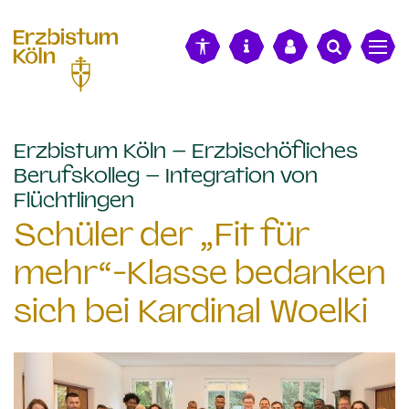
alt springen
Erzbistum Köln – Erzbischöfliches
Berufskolleg – Integration von
:
Flüchtlingen
Schüler der „Fit für
mehr“-Klasse bedanken
sich bei Kardinal Woelki