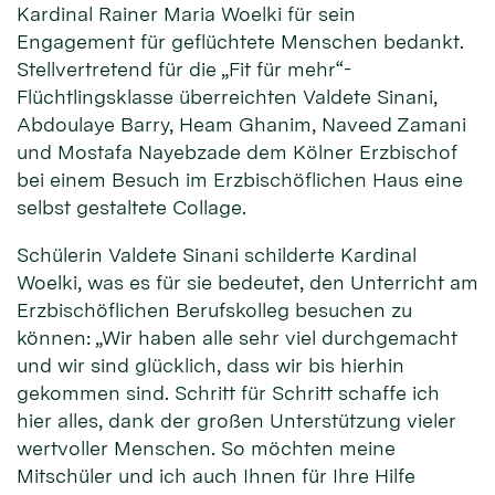
Kardinal Rainer Maria Woelki für sein
Engagement für geflüchtete Menschen bedankt.
Stellvertretend für die „Fit für mehr“-
Flüchtlingsklasse überreichten Valdete Sinani,
Abdoulaye Barry, Heam Ghanim, Naveed Zamani
und Mostafa Nayebzade dem Kölner Erzbischof
bei einem Besuch im Erzbischöflichen Haus eine
selbst gestaltete Collage.
Schülerin Valdete Sinani schilderte Kardinal
Woelki, was es für sie bedeutet, den Unterricht am
Erzbischöflichen Berufskolleg besuchen zu
können: „Wir haben alle sehr viel durchgemacht
und wir sind glücklich, dass wir bis hierhin
gekommen sind. Schritt für Schritt schaffe ich
hier alles, dank der großen Unterstützung vieler
wertvoller Menschen. So möchten meine
Mitschüler und ich auch Ihnen für Ihre Hilfe