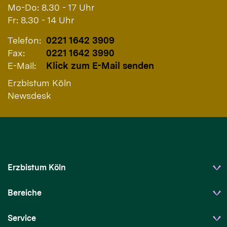
Mo-Do: 8.30 - 17 Uhr
Fr: 8.30 - 14 Uhr
Telefon:
0221 1642 3909
Fax:
0221 1642 3990
E-Mail:
Klick zum E-Mail senden
Erzbistum Köln
Newsdesk
Erzbistum Köln
Bereiche
Service