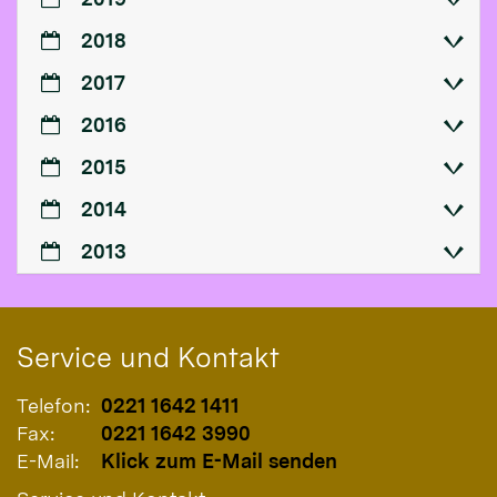
2018
2017
2016
2015
2014
2013
Service und Kontakt
Telefon:
0221 1642 1411
Fax:
0221 1642 3990
E-Mail:
Klick zum E-Mail senden