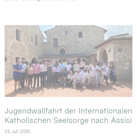
Jugendwallfahrt der Internationalen
Katholischen Seelsorge nach Assisi
23. Juli 2026