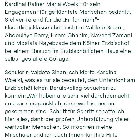
Kardinal Rainer Maria Woelki für sein
Engagement für geflüchtete Menschen bedankt.
Stellvertretend für die „Fit für mehr“-
Flüchtlingsklasse überreichten Valdete Sinani,
Abdoulaye Barry, Heam Ghanim, Naveed Zamani
und Mostafa Nayebzade dem Kölner Erzbischof
bei einem Besuch im Erzbischöflichen Haus eine
selbst gestaltete Collage.
Schülerin Valdete Sinani schilderte Kardinal
Woelki, was es für sie bedeutet, den Unterricht am
Erzbischöflichen Berufskolleg besuchen zu
können: „Wir haben alle sehr viel durchgemacht
und wir sind glücklich, dass wir bis hierhin
gekommen sind. Schritt für Schritt schaffe ich
hier alles, dank der großen Unterstützung vieler
wertvoller Menschen. So möchten meine
Mitschüler und ich auch Ihnen für Ihre Hilfe