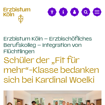
alt springen
Erzbistum Köln – Erzbischöfliches
Berufskolleg – Integration von
:
Flüchtlingen
Schüler der „Fit für
mehr“-Klasse bedanken
sich bei Kardinal Woelki