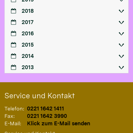
2018
2017
2016
2015
2014
2013
Service und Kontakt
Telefon:
0221 1642 1411
Fax:
0221 1642 3990
E-Mail:
Klick zum E-Mail senden