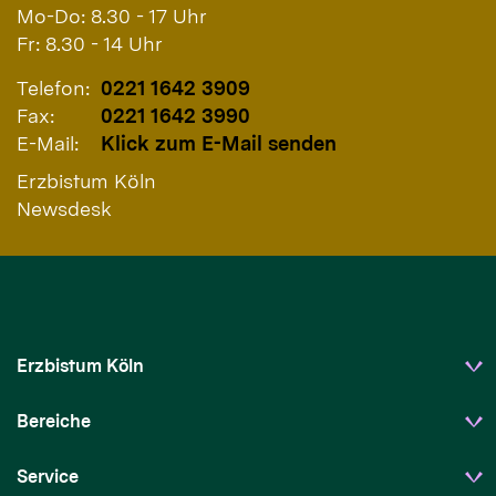
Mo-Do: 8.30 - 17 Uhr
Fr: 8.30 - 14 Uhr
Telefon:
0221 1642 3909
Fax:
0221 1642 3990
E-Mail:
Klick zum E-Mail senden
Erzbistum Köln
Newsdesk
Erzbistum Köln
Bereiche
Service