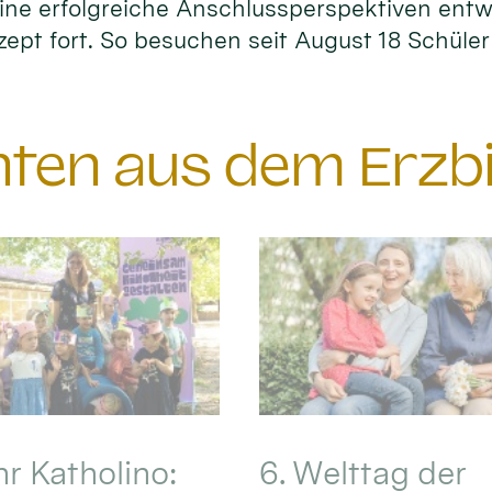
ne erfolgreiche Anschlussperspektiven entwi
zept fort. So besuchen seit August 18 Schüle
chten aus dem Erzb
hr Katholino:
6. Welttag der