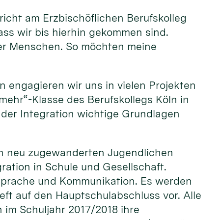
rricht am Erzbischöflichen Berufskolleg
ass wir bis hierhin gekommen sind.
oller Menschen. So möchten meine
n engagieren wir uns in vielen Projekten
r mehr“-Klasse des Berufskollegs Köln in
der Integration wichtige Grundlagen
 den neu zugewanderten Jugendlichen
ation in Schule und Gesellschaft.
 Sprache und Kommunikation. Es werden
ieft auf den Hauptschulabschluss vor. Alle
 im Schuljahr 2017/2018 ihre