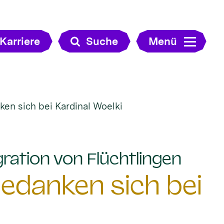
Karriere
Suche
Menü
ken sich bei Kardinal Woelki
:
ration von Flüchtlingen
bedanken sich bei