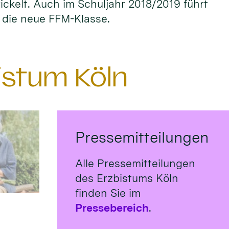
ckelt. Auch im Schuljahr 2018/2019 führt
r die neue FFM-Klasse.
istum Köln
Pressemitteilungen
Alle Pressemitteilungen
des Erzbistums Köln
finden Sie im
Pressebereich
.