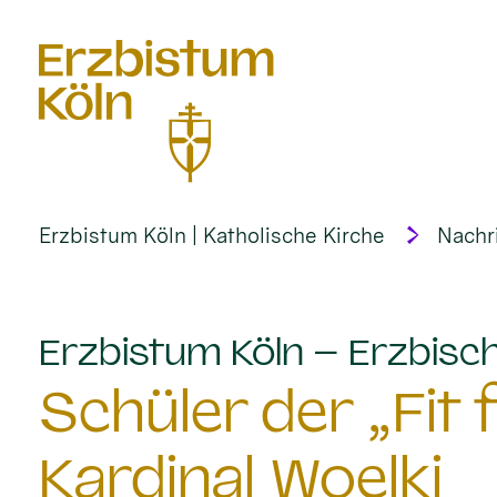
alt springen
Erzbistum Köln | Katholische Kirche
Nachr
Erzbistum Köln – Erzbisch
Schüler der „Fit
Kardinal Woelki