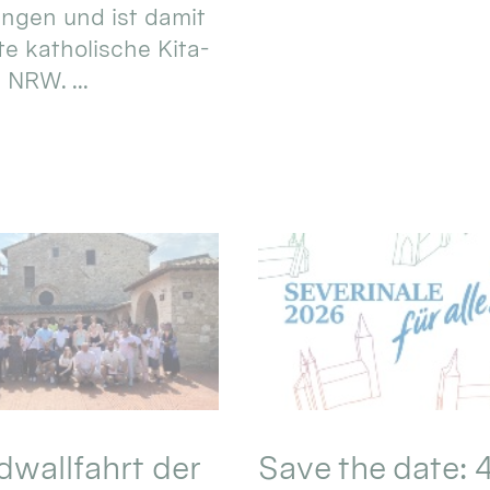
ungen und ist damit
te katholische Kita-
 NRW. ...
wallfahrt der
Save the date: 4