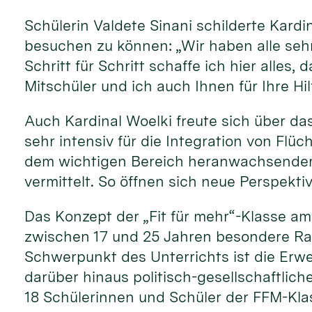
Schülerin Valdete Sinani schilderte Kardi
besuchen zu können: „Wir haben alle sehr
Schritt für Schritt schaffe ich hier alle
Mitschüler und ich auch Ihnen für Ihre Hi
Auch Kardinal Woelki freute sich über das
sehr intensiv für die Integration von Flüc
dem wichtigen Bereich heranwachsender j
vermittelt. So öffnen sich neue Perspekti
Das Konzept der „Fit für mehr“-Klasse a
zwischen 17 und 25 Jahren besondere Rah
Schwerpunkt des Unterrichts ist die Er
darüber hinaus politisch-gesellschaftlich
18 Schülerinnen und Schüler der FFM-Klas