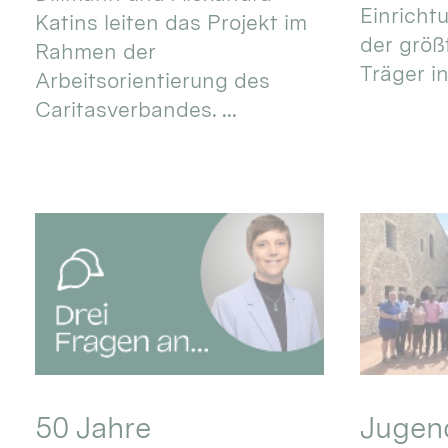
Einricht
Katins leiten das Projekt im
der größ
Rahmen der
Träger in
Arbeitsorientierung des
Caritasverbandes. ...
50 Jahre
Jugend