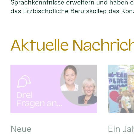
Sprachkenntnisse erweitern und haben ei
das Erzbischöfliche Berufskolleg das Kon
Aktuelle Nachri
Neue
Ein Ja