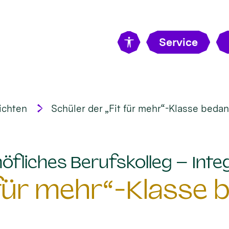
Service
ichten
Schüler der „Fit für mehr“-Klasse bedan
öfliches Berufskolleg – Integ
 für mehr“-Klasse 