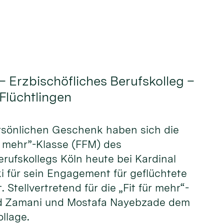
– Erzbischöfliches Berufskolleg –
 Flüchtlingen
ersönlichen Geschenk haben sich die
ür mehr”-Klasse (FFM) des
erufskollegs Köln heute bei Kardinal
i für sein Engagement für geflüchtete
Stellvertretend für die „Fit für mehr“-
eed Zamani und Mostafa Nayebzade dem
llage.