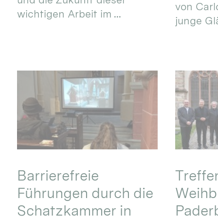
von Carlo
wichtigen Arbeit im ...
junge Gl
Barrierefreie
Treff
Führungen durch die
Weihbi
Schatzkammer in
Pader